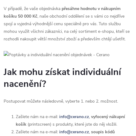
V případě, že vaše objednávka
přesáhne hodnotu v nákupním
košíku 50 000 Kč
, naše obchodní oddělení se s vámi co nejdříve
spojí a vyjedná výhodnější cenu speciálně pro vás. Tuto službu
mohou využít všichni zákazníci, na celý sortiment e-shopu, kteří se
rozhodli nakoupit větší množství zboží a především chtějí ušetřit.
Jak mohu získat individuální
nacenění?
Postupovat můžete následovně, vyberte 1. nebo 2. možnost.
Zašlete nám na e-mail:
info@cerano.cz
,
vyfocený nákupní
košík
(printscreen) s produkty, které jste do něj vložili.
Zašlete nám na e-mail:
info@cerano.cz
,
soupis kódů