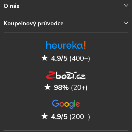
O nás
Koupelnový průvodce
4.9/5
(400+)
98%
(20+)
4.9/5
(200+)