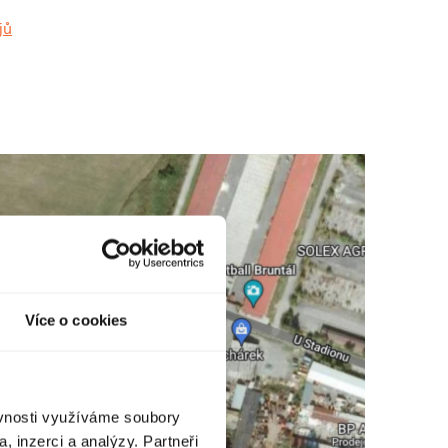
jů
Více o cookies
ěvnosti využíváme soubory
, inzerci a analýzy. Partneři