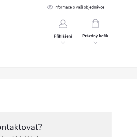
 podmínky
Ochrana osobních údajů
Informace o vaší objednávce
Kontakt
NÁKUPNÍ
KOŠÍK
Prázdný košík
Přihlášení
ontaktovat?