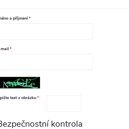
méno a příjmení
-mail
pište text z obrázku
Bezpečnostní kontrola