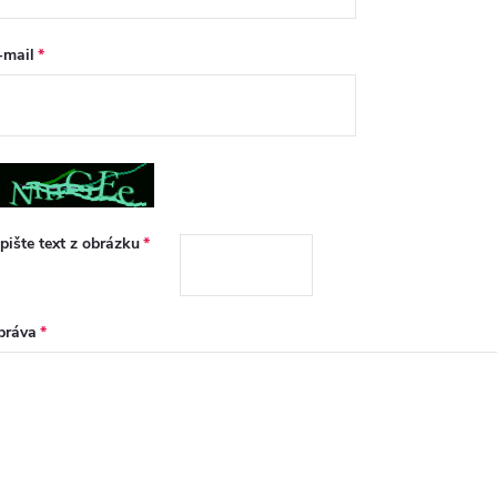
-mail
pište text z obrázku
práva