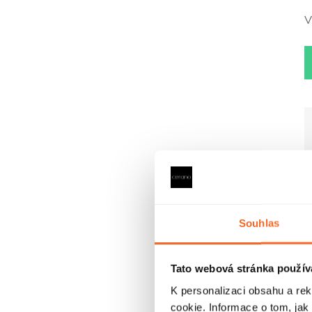
V
Souhlas
Tato webová stránka použív
K personalizaci obsahu a re
cookie. Informace o tom, jak