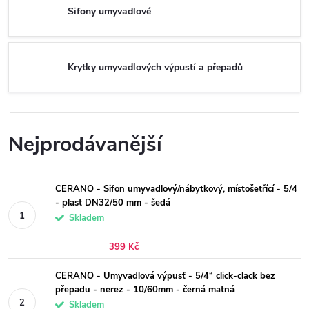
Sifony umyvadlové
Krytky umyvadlových výpustí a přepadů
Nejprodávanější
CERANO - Sifon umyvadlový/nábytkový, místošetřící - 5/4
- plast DN32/50 mm - šedá
Skladem
399 Kč
CERANO - Umyvadlová výpusť - 5/4“ click-clack bez
přepadu - nerez - 10/60mm - černá matná
Skladem