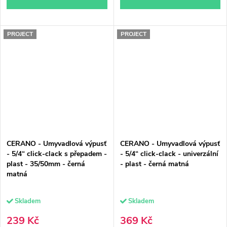
PROJECT
PROJECT
CERANO - Umyvadlová výpusť
CERANO - Umyvadlová výpusť
- 5/4“ click-clack s přepadem -
- 5/4“ click-clack - univerzální
plast - 35/50mm - černá
- plast - černá matná
matná
Skladem
Skladem
239 Kč
369 Kč