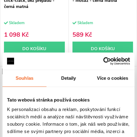
click-clack, bez přepadu -
- mosaz - černá matná
černá matná
Skladem
Skladem
1 098 Kč
589 Kč
DO KOŠÍKU
DO KOŠÍKU
PROJECT
NOVINKA
Souhlas
Detaily
Více o cookies
Tato webová stránka používá cookies
K personalizaci obsahu a reklam, poskytování funkcí
sociálních médií a analýze naší návštěvnosti využíváme
soubory cookie. Informace o tom, jak náš web používáte,
sdílíme se svými partnery pro sociální média, inzerci a