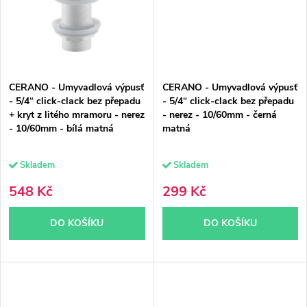
CERANO - Umyvadlová výpusť
CERANO - Umyvadlová výpusť
- 5/4“ click-clack bez přepadu
- 5/4“ click-clack bez přepadu
+ kryt z litého mramoru - nerez
- nerez - 10/60mm - černá
- 10/60mm - bílá matná
matná
Skladem
Skladem
548 Kč
299 Kč
DO KOŠÍKU
DO KOŠÍKU