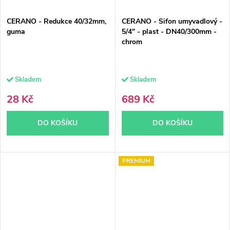
CERANO - Redukce 40/32mm,
CERANO - Sifon umyvadlový -
guma
5/4" - plast - DN40/300mm -
chrom
Skladem
Skladem
28 Kč
689 Kč
DO KOŠÍKU
DO KOŠÍKU
PREMIUM