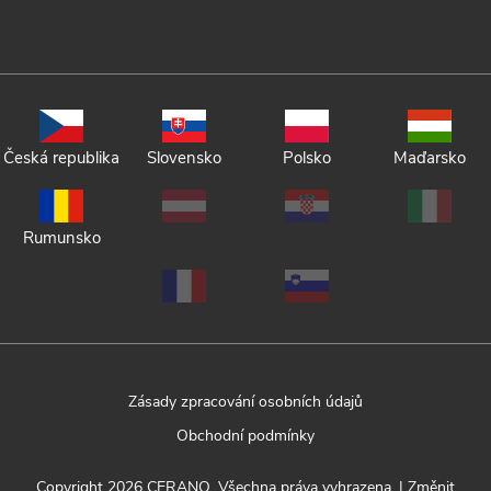
Česká republika
Slovensko
Polsko
Maďarsko
Rumunsko
Zásady zpracování osobních údajů
Obchodní podmínky
Copyright 2026
CERANO
. Všechna práva vyhrazena.
|
Změnit