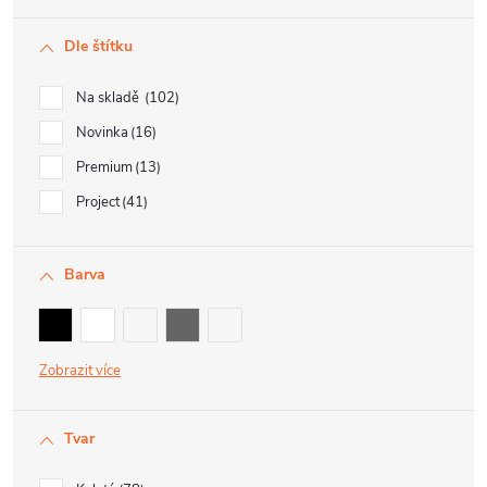
Dle štítku
Na skladě
102
Novinka
16
Premium
13
Project
41
Barva
Zobrazit
Tvar