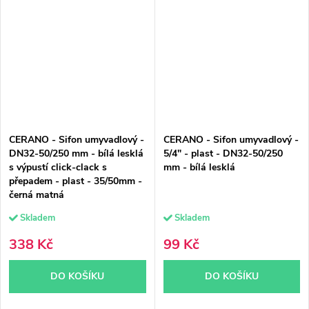
CERANO - Sifon umyvadlový -
CERANO - Sifon umyvadlový -
DN32-50/250 mm - bílá lesklá
5/4" - plast - DN32-50/250
s výpustí click-clack s
mm - bílá lesklá
přepadem - plast - 35/50mm -
černá matná
Skladem
Skladem
338 Kč
99 Kč
DO KOŠÍKU
DO KOŠÍKU