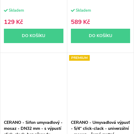
Skladem
Skladem
129 Kč
589 Kč
DO KOŠÍKU
DO KOŠÍKU
PREMIUM
CERANO - Sifon umyvadlový -
CERANO - Umyvadlová výpusť
mosaz - DN32 mm - s výpustí
- 5/4“ click-clack - univerzální