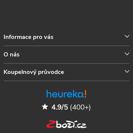
Informace pro vás
O nás
Koupelnový průvodce
4.9/5
(400+)