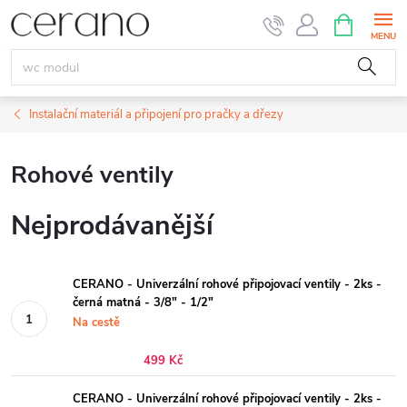
Přejít
NÁKUPNÍ
KOŠÍK
na
obsah
Instalační materiál a připojení pro pračky a dřezy
Rohové ventily
Nejprodávanější
CERANO - Univerzální rohové připojovací ventily - 2ks -
černá matná - 3/8" - 1/2"
Na cestě
499 Kč
CERANO - Univerzální rohové připojovací ventily - 2ks -