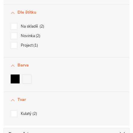
Dle štítku
Na skladě
2
Novinka
2
Project
1
Barva
Tvar
Kulatý
2