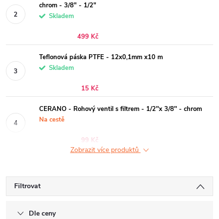
chrom - 3/8" - 1/2"
Skladem
499 Kč
Teflonová páska PTFE - 12x0,1mm x10 m
Skladem
15 Kč
CERANO - Rohový ventil s filtrem - 1/2''x 3/8'' - chrom
Na cestě
99 Kč
Zobrazit více produktů
Filtrovat
Dle ceny