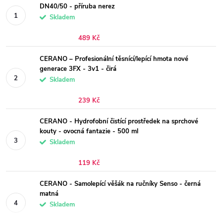
DN40/50 - příruba nerez
Skladem
489 Kč
CERANO – Profesionální těsnící/lepící hmota nové
generace 3FX - 3v1 - čirá
Skladem
239 Kč
CERANO - Hydrofobní čistící prostředek na sprchové
kouty - ovocná fantazie - 500 ml
Skladem
119 Kč
CERANO - Samolepící věšák na ručníky Senso - černá
matná
Skladem