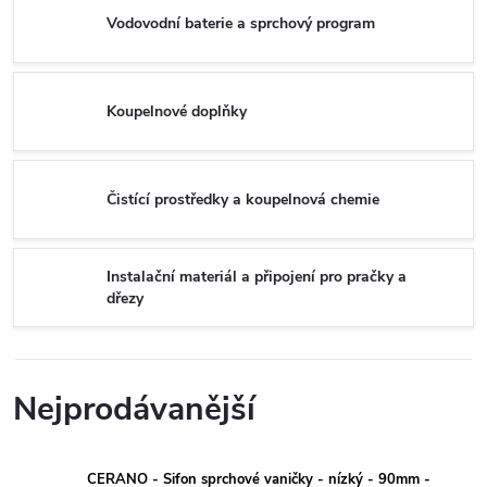
Vodovodní baterie a sprchový program
Koupelnové doplňky
Čistící prostředky a koupelnová chemie
Instalační materiál a připojení pro pračky a
dřezy
Nejprodávanější
CERANO - Sifon sprchové vaničky - nízký - 90mm -