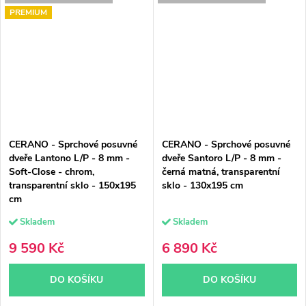
PREMIUM
CERANO - Sprchové posuvné
CERANO - Sprchové posuvné
dveře Lantono L/P - 8 mm -
dveře Santoro L/P - 8 mm -
Soft-Close - chrom,
černá matná, transparentní
transparentní sklo - 150x195
sklo - 130x195 cm
cm
Skladem
Skladem
9 590 Kč
6 890 Kč
DO KOŠÍKU
DO KOŠÍKU