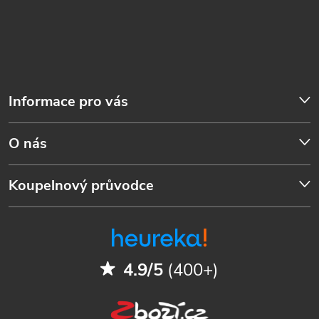
Informace pro vás
O nás
Koupelnový průvodce
4.9/5
(400+)