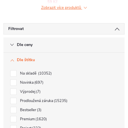
59 Kč
Zobrazit více produktů
Filtrovat
Dle ceny
Dle štítku
Na skladě
10352
Novinka
697
Výprodej
7
Prodloužená záruka
15235
Bestseller
3
Premium
1620