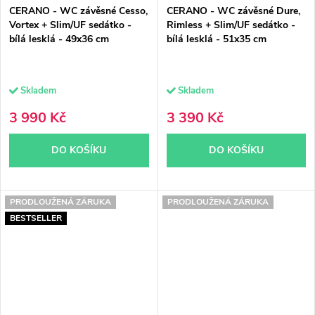
CERANO - WC závěsné Cesso,
CERANO - WC závěsné Dure,
Vortex + Slim/UF sedátko -
Rimless + Slim/UF sedátko -
bílá lesklá - 49x36 cm
bílá lesklá - 51x35 cm
Skladem
Skladem
3 990 Kč
3 390 Kč
DO KOŠÍKU
DO KOŠÍKU
PRODLOUŽENÁ ZÁRUKA
PRODLOUŽENÁ ZÁRUKA
BESTSELLER