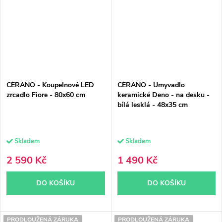
CERANO - Koupelnové LED
CERANO - Umyvadlo
zrcadlo Fiore - 80x60 cm
keramické Deno - na desku -
bílá lesklá - 48x35 cm
Skladem
Skladem
2 590 Kč
1 490 Kč
DO KOŠÍKU
DO KOŠÍKU
PRODLOUŽENÁ ZÁRUKA
PRODLOUŽENÁ ZÁRUKA