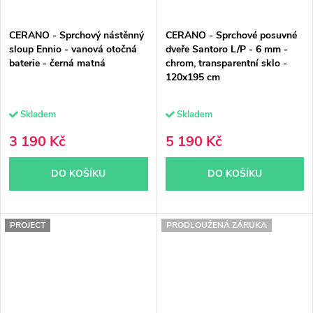
CERANO - Sprchový nástěnný
CERANO - Sprchové posuvné
sloup Ennio - vanová otočná
dveře Santoro L/P - 6 mm -
baterie - černá matná
chrom, transparentní sklo -
120x195 cm
Skladem
Skladem
3 190 Kč
5 190 Kč
DO KOŠÍKU
DO KOŠÍKU
PROJECT
PRODLOUŽENÁ ZÁRUKA