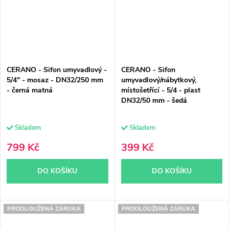
CERANO - Sifon umyvadlový -
CERANO - Sifon
5/4" - mosaz - DN32/250 mm
umyvadlový/nábytkový,
- černá matná
místošetřící - 5/4 - plast
DN32/50 mm - šedá
Skladem
Skladem
799 Kč
399 Kč
DO KOŠÍKU
DO KOŠÍKU
PRODLOUŽENÁ ZÁRUKA
PRODLOUŽENÁ ZÁRUKA