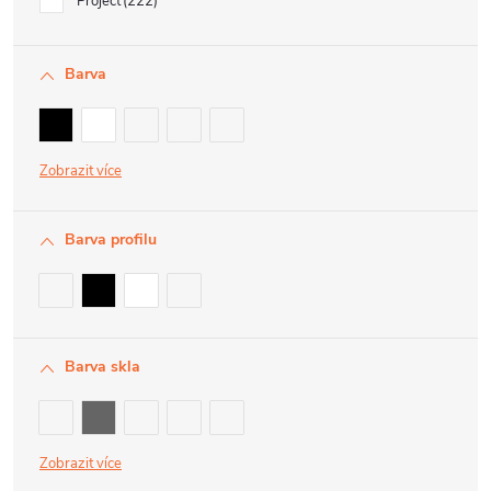
Project
222
Barva
Zobrazit
Barva profilu
Barva skla
Zobrazit