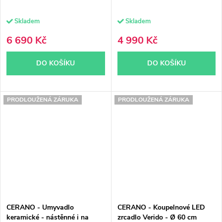
Skladem
Skladem
6 690 Kč
4 990 Kč
DO KOŠÍKU
DO KOŠÍKU
PRODLOUŽENÁ ZÁRUKA
PRODLOUŽENÁ ZÁRUKA
CERANO - Umyvadlo
CERANO - Koupelnové LED
keramické - nástěnné i na
zrcadlo Verido - Ø 60 cm