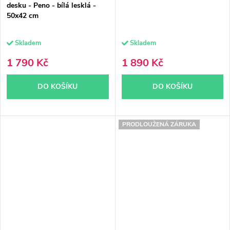
desku - Peno - bílá lesklá -
50x42 cm
Skladem
Skladem
1 790 Kč
1 890 Kč
DO KOŠÍKU
DO KOŠÍKU
PRODLOUŽENÁ ZÁRUKA