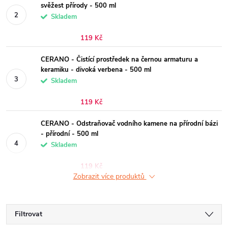
svěžest přírody - 500 ml
Skladem
119 Kč
CERANO - Čistící prostředek na černou armaturu a
keramiku - divoká verbena - 500 ml
Skladem
119 Kč
CERANO - Odstraňovač vodního kamene na přírodní bázi
- přírodní - 500 ml
Skladem
119 Kč
Zobrazit více produktů
Filtrovat