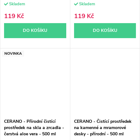
Skladem
Skladem
119 Kč
119 Kč
DO KOŠÍKU
DO KOŠÍKU
NOVINKA
CERANO - Přírodní čistící
CERANO - Čistící prostředek
prostředek na skla a zrcadla -
na kamenné a mramorové
čerstvá aloe vera - 500 ml
desky - přírodní - 500 ml