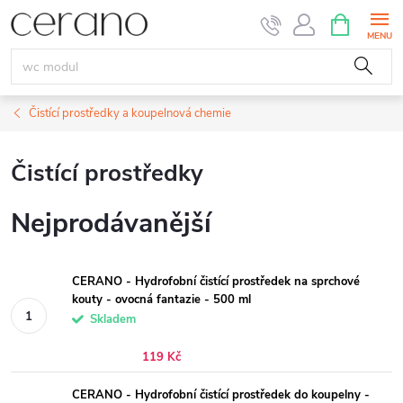
Přejít
NÁKUPNÍ
KOŠÍK
na
obsah
Čistící prostředky a koupelnová chemie
Čistící prostředky
Nejprodávanější
CERANO - Hydrofobní čistící prostředek na sprchové
kouty - ovocná fantazie - 500 ml
Skladem
119 Kč
CERANO - Hydrofobní čistící prostředek do koupelny -