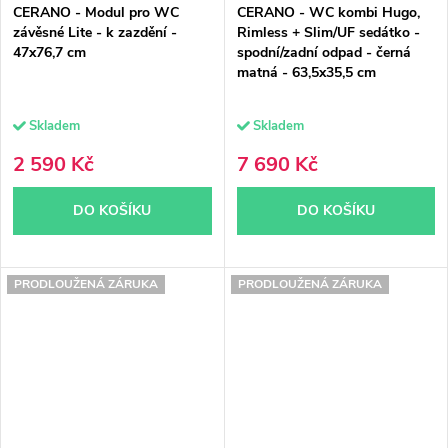
CERANO - Modul pro WC
CERANO - WC kombi Hugo,
závěsné Lite - k zazdění -
Rimless + Slim/UF sedátko -
47x76,7 cm
spodní/zadní odpad - černá
matná - 63,5x35,5 cm
Skladem
Skladem
2 590 Kč
7 690 Kč
DO KOŠÍKU
DO KOŠÍKU
PRODLOUŽENÁ ZÁRUKA
PRODLOUŽENÁ ZÁRUKA