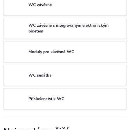
WC závěsné
WC závěsné s integrovaným elektronickým
bidetem
Moduly pro závěsná WC
WC sedátka
Příslušenství k WC