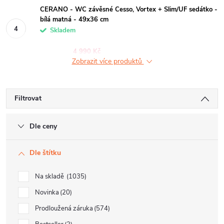
CERANO - WC závěsné Cesso, Vortex + Slim/UF sedátko -
bílá matná - 49x36 cm
Skladem
4 990 Kč
Zobrazit více produktů
Filtrovat
Dle ceny
Dle štítku
Na skladě
1035
Novinka
20
Prodloužená záruka
574