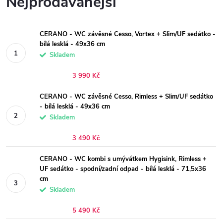
Nejprodávanější
CERANO - WC závěsné Cesso, Vortex + Slim/UF sedátko -
bílá lesklá - 49x36 cm
Skladem
3 990 Kč
CERANO - WC závěsné Cesso, Rimless + Slim/UF sedátko
- bílá lesklá - 49x36 cm
Skladem
3 490 Kč
CERANO - WC kombi s umývátkem Hygisink, Rimless +
UF sedátko - spodní/zadní odpad - bílá lesklá - 71,5x36
cm
Skladem
5 490 Kč