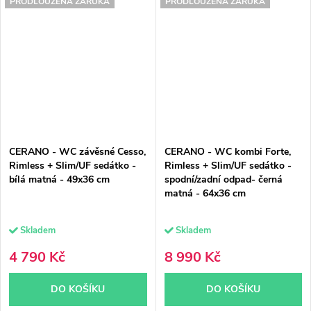
PRODLOUŽENÁ ZÁRUKA
PRODLOUŽENÁ ZÁRUKA
CERANO - WC závěsné Cesso,
CERANO - WC kombi Forte,
Rimless + Slim/UF sedátko -
Rimless + Slim/UF sedátko -
bílá matná - 49x36 cm
spodní/zadní odpad- černá
matná - 64x36 cm
Skladem
Skladem
4 790 Kč
8 990 Kč
DO KOŠÍKU
DO KOŠÍKU