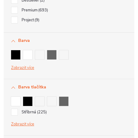
Bestseller
2
Premium
693
Project
9
Barva
Zobrazit
Barva tlačítka
Stříbrná
225
Zobrazit