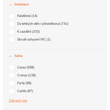
Instalace
Nástěnná
14
Do lehkých stěn / předstěnová
741
K zazdění
333
Skryté uchycení WC
1
Série
Cesso
598
Cronus
138
Forte
98
Carlito
87
Zobrazit