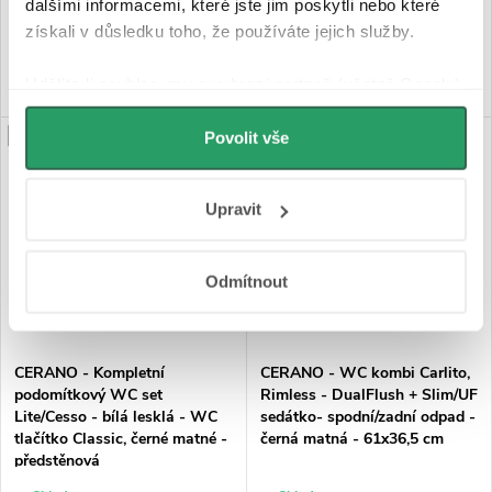
3 790 Kč
11 280 Kč
dalšími informacemi, které jste jim poskytli nebo které
získali v důsledku toho, že používáte jejich služby.
DO KOŠÍKU
DO KOŠÍKU
Udělíte-li souhlas, my a vybraní partneři (včetně Googlu)
můžeme používat cookies pro analytiku a
PRODLOUŽENÁ ZÁRUKA
PRODLOUŽENÁ ZÁRUKA
personalizovanou reklamu. Jak Google zpracovává
Povolit vše
osobní údaje najdete na stránkách
Business Data
Responsibility
a
Jak Google používá informace z
Upravit
webů a aplikací
.
Odmítnout
CERANO - Kompletní
CERANO - WC kombi Carlito,
podomítkový WC set
Rimless - DualFlush + Slim/UF
Lite/Cesso - bílá lesklá - WC
sedátko- spodní/zadní odpad -
tlačítko Classic, černé matné -
černá matná - 61x36,5 cm
předstěnová
instalace/sádrokarton - 49x36