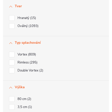
Tvar
Hranatý
15
Oválný
1093
Typ splachování
Vortex
809
Rimless
295
Double Vortex
2
Výška
80 cm
2
3,5 cm
1