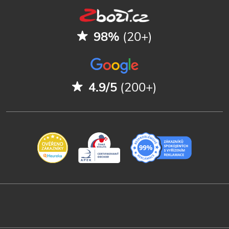
98%
(20+)
4.9/5
(200+)