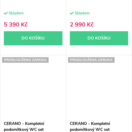
Skladem
Skladem
5 390 Kč
2 990 Kč
DO KOŠÍKU
DO KOŠÍKU
PRODLOUŽENÁ ZÁRUKA
PRODLOUŽENÁ ZÁRUKA
CERANO - Kompletní
CERANO - Kompletní
podomítkový WC set
podomítkový WC set