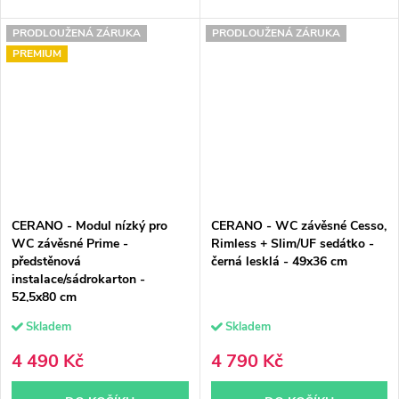
PRODLOUŽENÁ ZÁRUKA
PRODLOUŽENÁ ZÁRUKA
PREMIUM
CERANO - Modul nízký pro
CERANO - WC závěsné Cesso,
WC závěsné Prime -
Rimless + Slim/UF sedátko -
předstěnová
černá lesklá - 49x36 cm
instalace/sádrokarton -
52,5x80 cm
Skladem
Skladem
4 490 Kč
4 790 Kč