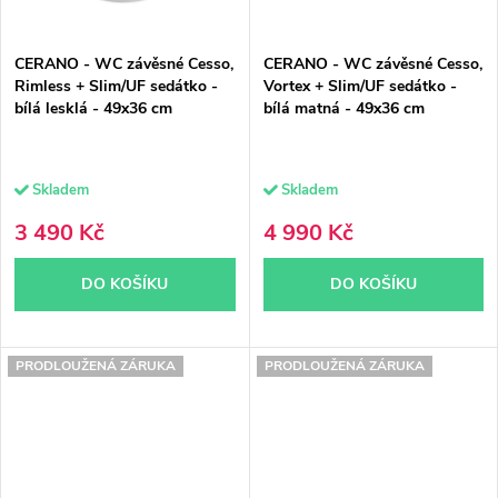
CERANO - WC závěsné Cesso,
CERANO - WC závěsné Cesso,
Rimless + Slim/UF sedátko -
Vortex + Slim/UF sedátko -
bílá lesklá - 49x36 cm
bílá matná - 49x36 cm
Skladem
Skladem
3 490 Kč
4 990 Kč
DO KOŠÍKU
DO KOŠÍKU
PRODLOUŽENÁ ZÁRUKA
PRODLOUŽENÁ ZÁRUKA