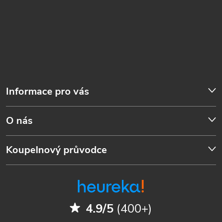
Informace pro vás
O nás
Koupelnový průvodce
4.9/5
(400+)