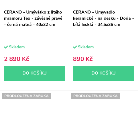
CERANO - Umývátko z litého
CERANO - Umyvadlo
mramoru Teo - závěsné pravé
keramické - na desku - Doria -
- černá matná - 40x22 cm
bílá lesklá - 34,5x26 cm
Skladem
Skladem
2 890 Kč
890 Kč
DO KOŠÍKU
DO KOŠÍKU
PRODLOUŽENÁ ZÁRUKA
PRODLOUŽENÁ ZÁRUKA