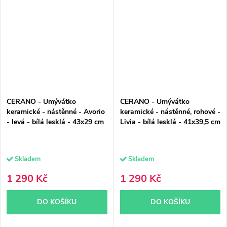
CERANO - Umývátko
CERANO - Umývátko
keramické - nástěnné - Avorio
keramické - nástěnné, rohové -
- levá - bílá lesklá - 43x29 cm
Livia - bílá lesklá - 41x39,5 cm
Skladem
Skladem
1 290 Kč
1 290 Kč
DO KOŠÍKU
DO KOŠÍKU