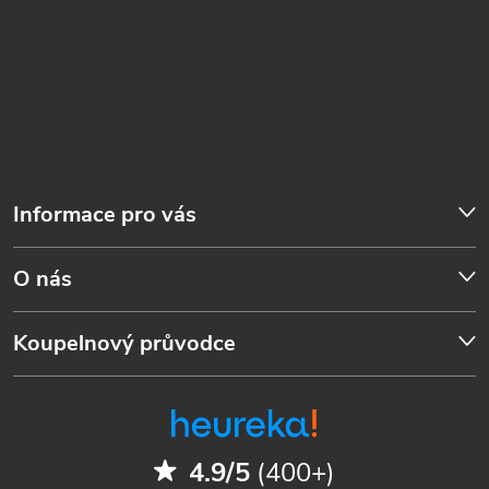
Informace pro vás
O nás
Koupelnový průvodce
4.9/5
(400+)