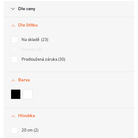
Dle ceny
Dle štítku
Na skladě
23
Novinka
0
Prodloužená záruka
30
Barva
Hloubka
20 cm
2