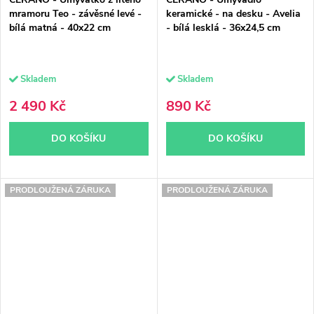
mramoru Teo - závěsné levé -
keramické - na desku - Avelia
bílá matná - 40x22 cm
- bílá lesklá - 36x24,5 cm
Skladem
Skladem
2 490 Kč
890 Kč
DO KOŠÍKU
DO KOŠÍKU
PRODLOUŽENÁ ZÁRUKA
PRODLOUŽENÁ ZÁRUKA