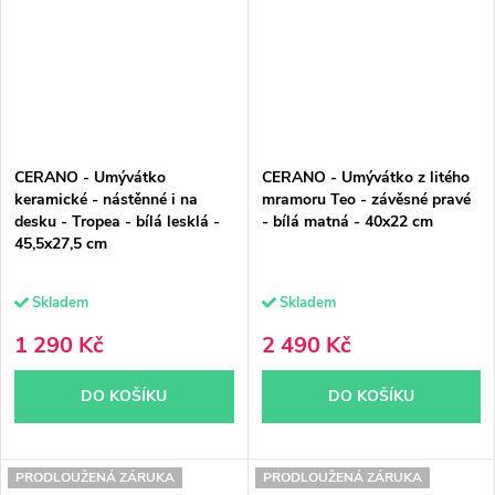
CERANO - Umývátko
CERANO - Umývátko z litého
keramické - nástěnné i na
mramoru Teo - závěsné pravé
desku - Tropea - bílá lesklá -
- bílá matná - 40x22 cm
45,5x27,5 cm
Skladem
Skladem
1 290 Kč
2 490 Kč
DO KOŠÍKU
DO KOŠÍKU
PRODLOUŽENÁ ZÁRUKA
PRODLOUŽENÁ ZÁRUKA