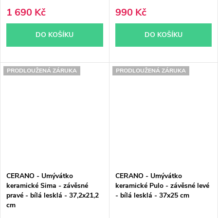
1 690 Kč
990 Kč
DO KOŠÍKU
DO KOŠÍKU
PRODLOUŽENÁ ZÁRUKA
PRODLOUŽENÁ ZÁRUKA
CERANO - Umývátko
CERANO - Umývátko
keramické Sima - závěsné
keramické Pulo - závěsné levé
pravé - bílá lesklá - 37,2x21,2
- bílá lesklá - 37x25 cm
cm