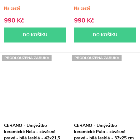
Na cestě
Na cestě
990 Kč
990 Kč
DO KOŠÍKU
DO KOŠÍKU
PRODLOUŽENÁ ZÁRUKA
PRODLOUŽENÁ ZÁRUKA
CERANO - Umývátko
CERANO - Umývátko
keramické Nela - závěsné
keramické Pulo - závěsné
pravé - bílá lesklá - 42x21,5
pravé - bílá lesklá - 37x25 cm