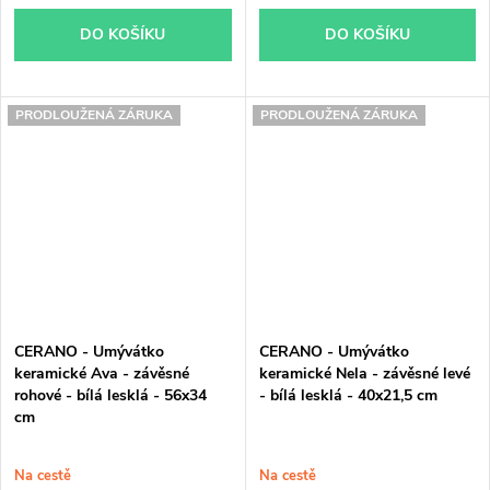
DO KOŠÍKU
DO KOŠÍKU
PRODLOUŽENÁ ZÁRUKA
PRODLOUŽENÁ ZÁRUKA
CERANO - Umývátko
CERANO - Umývátko
keramické Ava - závěsné
keramické Nela - závěsné levé
rohové - bílá lesklá - 56x34
- bílá lesklá - 40x21,5 cm
cm
Na cestě
Na cestě