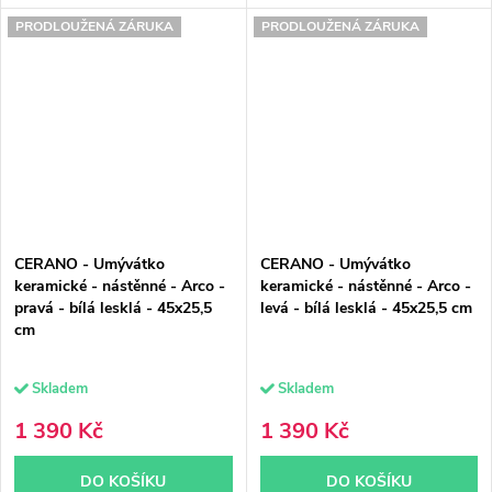
PRODLOUŽENÁ ZÁRUKA
PRODLOUŽENÁ ZÁRUKA
CERANO - Umývátko
CERANO - Umývátko
keramické - nástěnné - Arco -
keramické - nástěnné - Arco -
pravá - bílá lesklá - 45x25,5
levá - bílá lesklá - 45x25,5 cm
cm
Skladem
Skladem
1 390 Kč
1 390 Kč
DO KOŠÍKU
DO KOŠÍKU