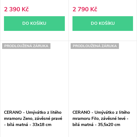
2 390 Kč
2 790 Kč
DO KOŠÍKU
DO KOŠÍKU
PRODLOUŽENÁ ZÁRUKA
PRODLOUŽENÁ ZÁRUKA
CERANO - Umývátko z litého
CERANO - Umývátko z litého
mramoru Zeno, závěsné pravé
mramoru Filo, závěsné levé -
- bílá matná - 33x18 cm
bílá matná - 35,5x20 cm