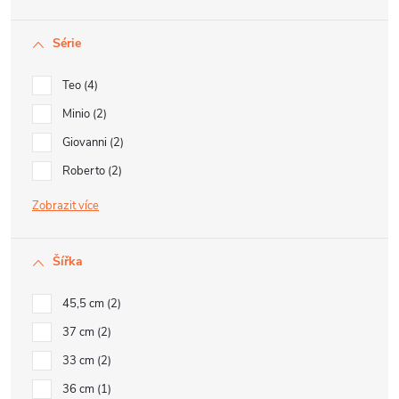
Série
Teo
4
Minio
2
Giovanni
2
Roberto
2
Zobrazit
Šířka
45,5 cm
2
37 cm
2
33 cm
2
36 cm
1