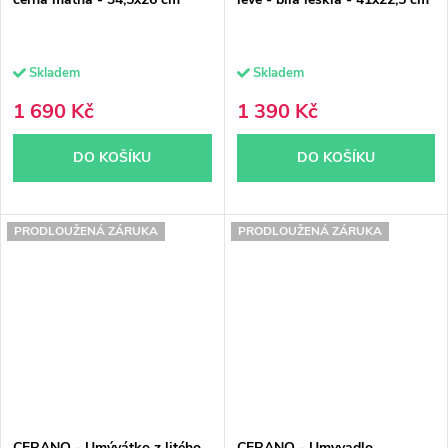
Skladem
Skladem
1 690 Kč
1 390 Kč
DO KOŠÍKU
DO KOŠÍKU
PRODLOUŽENÁ ZÁRUKA
PRODLOUŽENÁ ZÁRUKA
CERANO - Umývátko z litého
CERANO - Umyvadlo