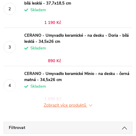
bílá lesklá - 37,7x18,5 cm
Skladem
1 190 Kč
CERANO - Umyvadlo keramické - na desku - Doria - bílá
lesklá - 34,5x26 cm
Skladem
890 Kč
CERANO - Umyvadlo keramické Minio - na desku - černá
matná - 34,5x26 cm
Skladem
1 690 Kč
Zobrazit více produktů
Filtrovat