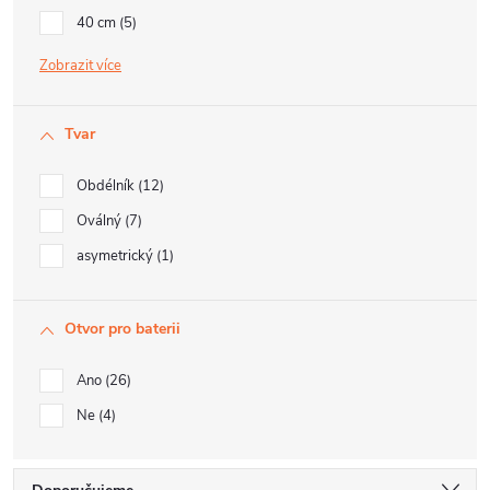
40 cm
5
Zobrazit
Tvar
Obdélník
12
Oválný
7
asymetrický
1
Otvor pro baterii
Ano
26
Ne
4
Ř