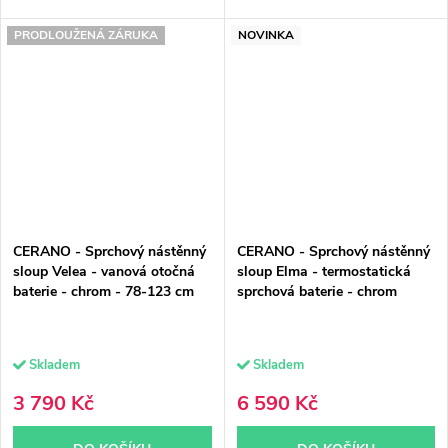
PRODLOUŽENÁ ZÁRUKA
NOVINKA
CERANO - Sprchový nástěnný
CERANO - Sprchový nástěnný
sloup Velea - vanová otočná
sloup Elma - termostatická
baterie - chrom - 78-123 cm
sprchová baterie - chrom
Skladem
Skladem
3 790 Kč
6 590 Kč