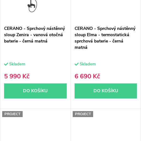
CERANO - Sprchový nástěnný
CERANO - Sprchový nástěnný
sloup Zenira - vanová otočná
sloup Elma - termostatická
baterie - černá matná
sprchová baterie - černá
matná
Skladem
Skladem
5 990 Kč
6 690 Kč
DO KOŠÍKU
DO KOŠÍKU
PROJECT
PROJECT