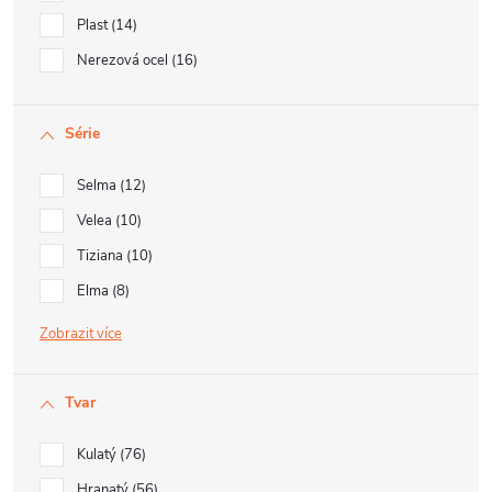
Plast
14
Nerezová ocel
16
Série
Selma
12
Velea
10
Tiziana
10
Elma
8
Zobrazit
Tvar
Kulatý
76
Hranatý
56