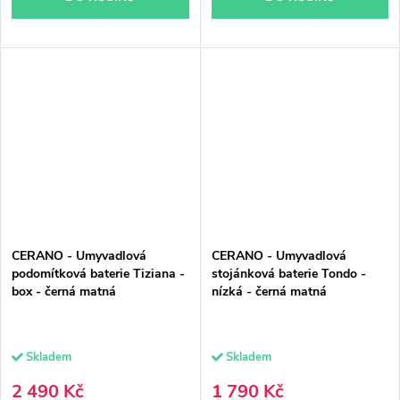
CERANO - Umyvadlová
CERANO - Umyvadlová
podomítková baterie Tiziana -
stojánková baterie Tondo -
box - černá matná
nízká - černá matná
Skladem
Skladem
2 490 Kč
1 790 Kč