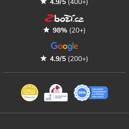
4.9/5
(400+)
98%
(20+)
4.9/5
(200+)