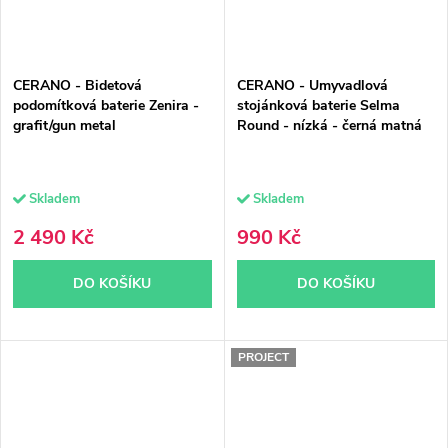
CERANO - Bidetová
CERANO - Umyvadlová
podomítková baterie Zenira -
stojánková baterie Selma
grafit/gun metal
Round - nízká - černá matná
Skladem
Skladem
2 490 Kč
990 Kč
DO KOŠÍKU
DO KOŠÍKU
PROJECT