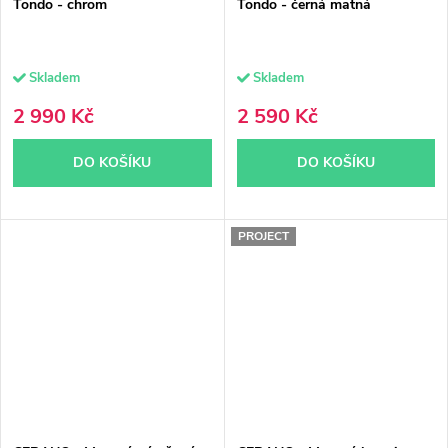
Tondo - chrom
Tondo - černá matná
Skladem
Skladem
2 990 Kč
2 590 Kč
DO KOŠÍKU
DO KOŠÍKU
PROJECT