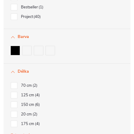
Bestseller
1
Project
40
Barva
Délka
70 cm
2
125 cm
4
150 cm
6
20 cm
2
175 cm
4