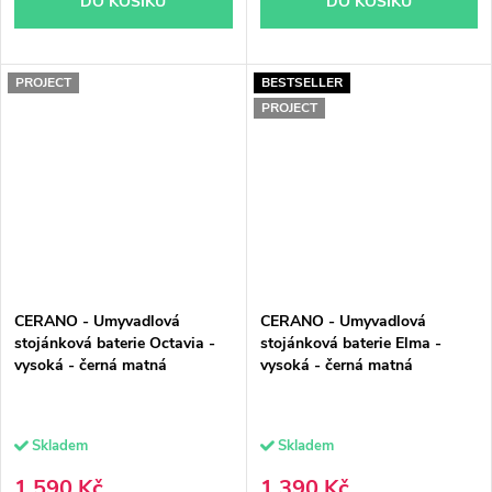
DO KOŠÍKU
DO KOŠÍKU
PROJECT
BESTSELLER
PROJECT
CERANO - Umyvadlová
CERANO - Umyvadlová
stojánková baterie Octavia -
stojánková baterie Elma -
vysoká - černá matná
vysoká - černá matná
Skladem
Skladem
1 590 Kč
1 390 Kč