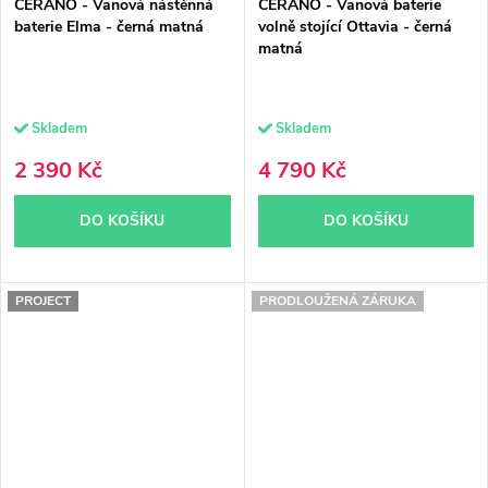
CERANO - Vanová nástěnná
CERANO - Vanová baterie
baterie Elma - černá matná
volně stojící Ottavia - černá
matná
Skladem
Skladem
2 390 Kč
4 790 Kč
DO KOŠÍKU
DO KOŠÍKU
PROJECT
PRODLOUŽENÁ ZÁRUKA