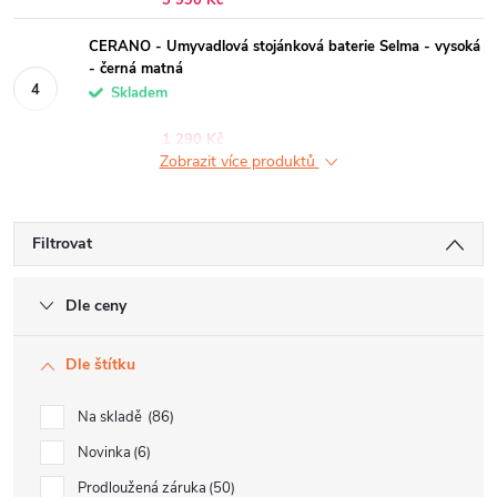
3 990 Kč
CERANO - Umyvadlová stojánková baterie Selma - vysoká
- černá matná
Skladem
1 290 Kč
Zobrazit více produktů
Filtrovat
Dle ceny
Dle štítku
Na skladě
86
Novinka
6
Prodloužená záruka
50