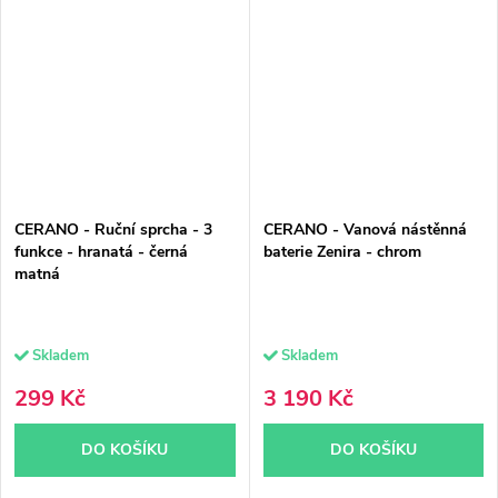
CERANO - Ruční sprcha - 3
CERANO - Vanová nástěnná
funkce - hranatá - černá
baterie Zenira - chrom
matná
Skladem
Skladem
299 Kč
3 190 Kč
DO KOŠÍKU
DO KOŠÍKU