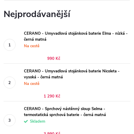
Nejprodávanější
CERANO - Umyvadlová stojánková baterie Elma - nízká -
černá matná
Na cestě
990 Kč
CERANO - Umyvadlová stojánková baterie Nicoleta -
vysoká - černá matná
Na cestě
1 290 Kč
CERANO - Sprchový nástěnný sloup Selma -
termostatická sprchová baterie - černá matná
Skladem