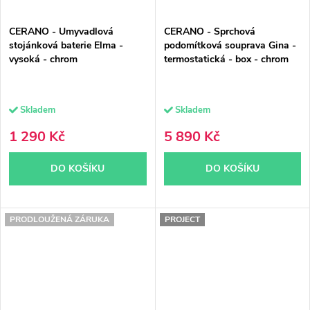
CERANO - Umyvadlová
CERANO - Sprchová
stojánková baterie Elma -
podomítková souprava Gina -
vysoká - chrom
termostatická - box - chrom
Skladem
Skladem
1 290 Kč
5 890 Kč
DO KOŠÍKU
DO KOŠÍKU
PRODLOUŽENÁ ZÁRUKA
PROJECT