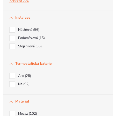
Zobrazit
Instalace
Nástěnná
56
Podomítková
15
Stojánková
55
Termostatická baterie
Ano
28
Ne
92
Materiál
Mosaz
102