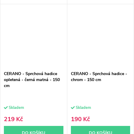
CERANO - Sprchová hadice
CERANO - Sprchová hadice -
opletená - černá matná - 150
chrom - 150 cm
cm
Skladem
Skladem
219 Kč
190 Kč
DO KOŠÍKU
DO KOŠÍKU