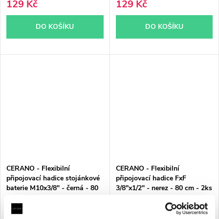
129 Kč
129 Kč
DO KOŠÍKU
DO KOŠÍKU
CERANO - Flexibilní
CERANO - Flexibilní
připojovací hadice stojánkové
připojovací hadice FxF
baterie M10x3/8" - černá - 80
3/8"x1/2" - nerez - 80 cm - 2ks
cm - 2ks