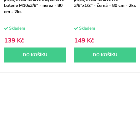
baterie M10x3/8" - nerez - 80
3/8"x1/2" - černá - 80 cm - 2ks
cm - 2ks
Skladem
Skladem
139 Kč
149 Kč
DO KOŠÍKU
DO KOŠÍKU