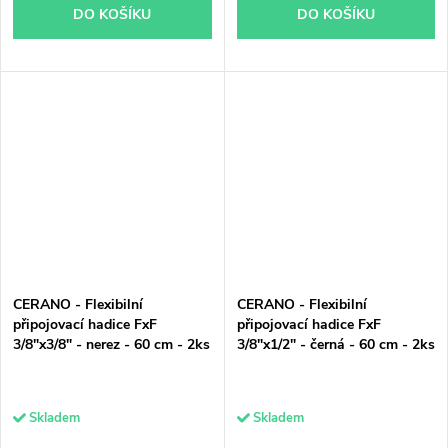
DO KOŠÍKU
DO KOŠÍKU
CERANO - Flexibilní
CERANO - Flexibilní
připojovací hadice FxF
připojovací hadice FxF
3/8"x3/8" - nerez - 60 cm - 2ks
3/8"x1/2" - černá - 60 cm - 2ks
Skladem
Skladem