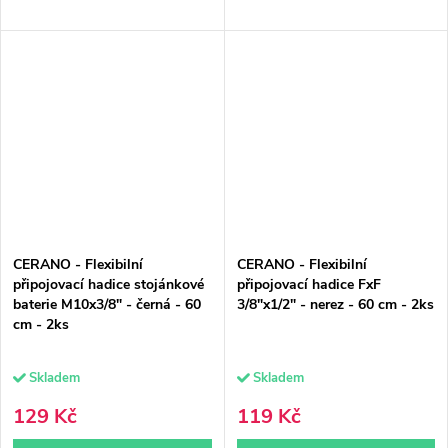
CERANO - Flexibilní
CERANO - Flexibilní
připojovací hadice stojánkové
připojovací hadice FxF
baterie M10x3/8" - černá - 60
3/8"x1/2" - nerez - 60 cm - 2ks
cm - 2ks
Skladem
Skladem
129 Kč
119 Kč