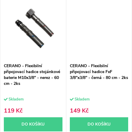
CERANO - Flexibilní
CERANO - Flexibilní
připojovací hadice stojánkové
připojovací hadice FxF
baterie M10x3/8" - nerez - 60
3/8"x3/8" - černá - 80 cm - 2ks
cm - 2ks
Skladem
Skladem
119 Kč
149 Kč
DO KOŠÍKU
DO KOŠÍKU