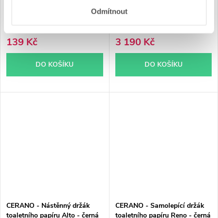
Odmítnout
Skladem
Skladem
139 Kč
3 190 Kč
DO KOŠÍKU
DO KOŠÍKU
CERANO - Nástěnný držák
CERANO - Samolepící držák
toaletního papíru Alto - černá
toaletního papíru Reno - černá