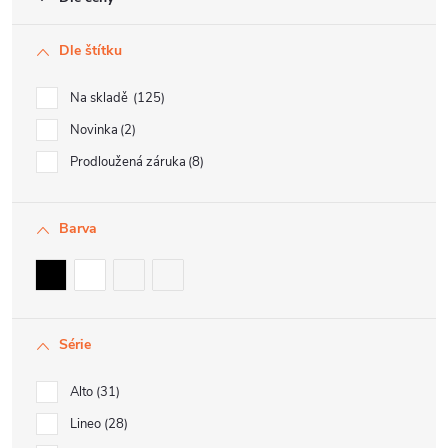
Dle štítku
Na skladě
125
Novinka
2
Prodloužená záruka
8
Barva
Série
Alto
31
Lineo
28