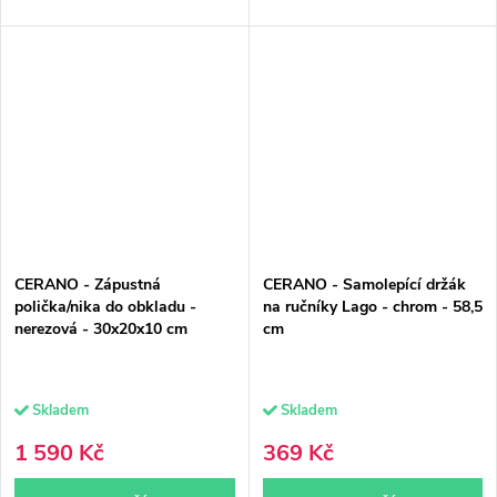
CERANO - Zápustná
CERANO - Samolepící držák
polička/nika do obkladu -
na ručníky Lago - chrom - 58,5
nerezová - 30x20x10 cm
cm
Skladem
Skladem
1 590 Kč
369 Kč