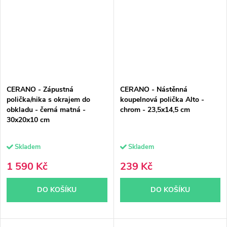
CERANO - Zápustná
CERANO - Nástěnná
polička/nika s okrajem do
koupelnová polička Alto -
obkladu - černá matná -
chrom - 23,5x14,5 cm
30x20x10 cm
Skladem
Skladem
1 590 Kč
239 Kč
DO KOŠÍKU
DO KOŠÍKU