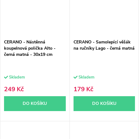
CERANO - Nástěnná
CERANO - Samolepící věšák
koupelnová polička Alto -
na ručníky Lago - černá matná
černá matná - 30x19 cm
Skladem
Skladem
249 Kč
179 Kč
DO KOŠÍKU
DO KOŠÍKU