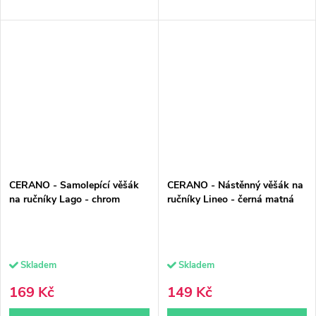
CERANO - Samolepící věšák
CERANO - Nástěnný věšák na
na ručníky Lago - chrom
ručníky Lineo - černá matná
Skladem
Skladem
169 Kč
149 Kč