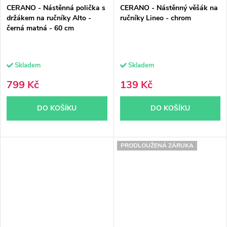
CERANO - Nástěnná polička s
CERANO - Nástěnný věšák na
držákem na ručníky Alto -
ručníky Lineo - chrom
černá matná - 60 cm
Skladem
Skladem
799 Kč
139 Kč
DO KOŠÍKU
DO KOŠÍKU
PRODLOUŽENÁ ZÁRUKA