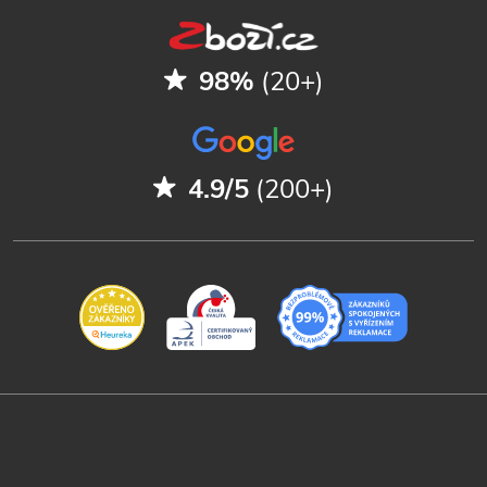
98%
(20+)
4.9/5
(200+)