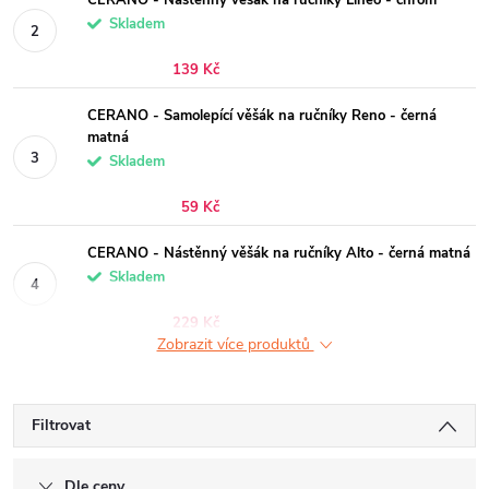
CERANO - Nástěnný věšák na ručníky Lineo - chrom
Skladem
139 Kč
CERANO - Samolepící věšák na ručníky Reno - černá
matná
Skladem
59 Kč
CERANO - Nástěnný věšák na ručníky Alto - černá matná
Skladem
229 Kč
Zobrazit více produktů
Filtrovat
Dle ceny