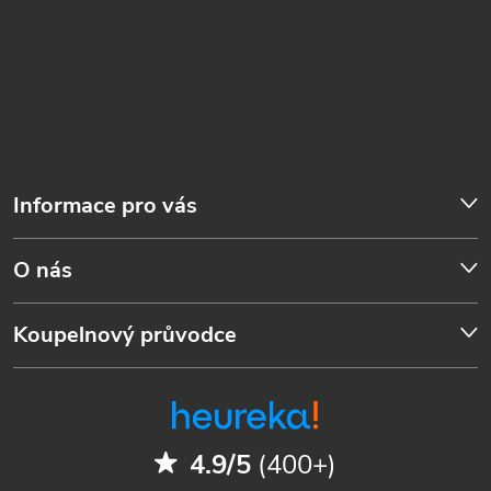
Informace pro vás
O nás
Koupelnový průvodce
4.9/5
(400+)