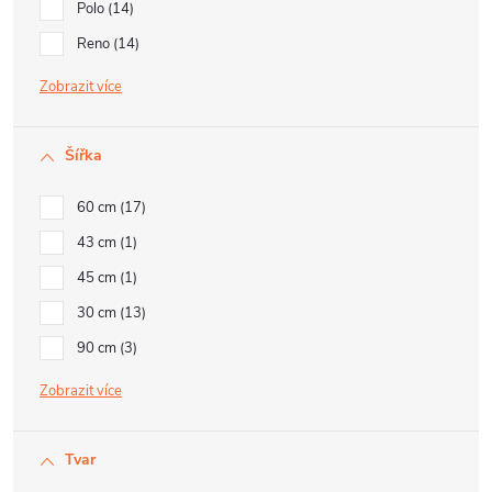
Polo
14
Reno
14
Zobrazit
Šířka
60 cm
17
43 cm
1
45 cm
1
30 cm
13
90 cm
3
Zobrazit
Tvar