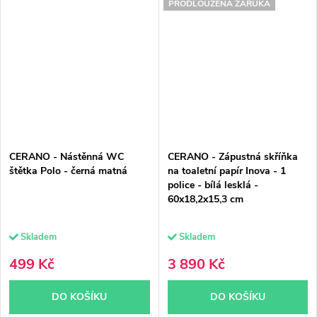
PRODLOUŽENÁ ZÁRUKA
CERANO - Nástěnná WC
CERANO - Zápustná skříňka
štětka Polo - černá matná
na toaletní papír Inova - 1
police - bílá lesklá -
60x18,2x15,3 cm
Skladem
Skladem
499 Kč
3 890 Kč
DO KOŠÍKU
DO KOŠÍKU