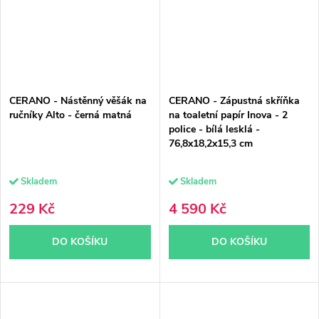
CERANO - Nástěnný věšák na
CERANO - Zápustná skříňka
ručníky Alto - černá matná
na toaletní papír Inova - 2
police - bílá lesklá -
76,8x18,2x15,3 cm
Skladem
Skladem
229 Kč
4 590 Kč
DO KOŠÍKU
DO KOŠÍKU