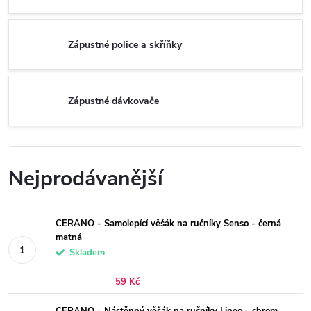
Zápustné police a skříňky
Zápustné dávkovače
Nejprodávanější
CERANO - Samolepící věšák na ručníky Senso - černá
matná
Skladem
59 Kč