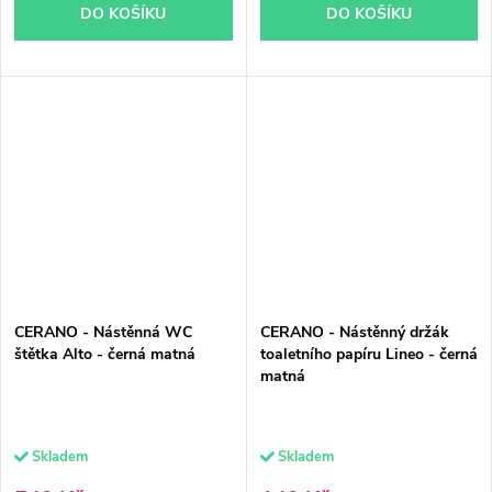
DO KOŠÍKU
DO KOŠÍKU
CERANO - Nástěnná WC
CERANO - Nástěnný držák
štětka Alto - černá matná
toaletního papíru Lineo - černá
matná
Skladem
Skladem