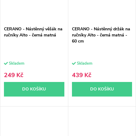
CERANO - Nástěnný věšák na
CERANO - Nástěnný držák na
ručníky Alto - černá matná
ručníky Alto - černá matná -
60 cm
Skladem
Skladem
249 Kč
439 Kč
DO KOŠÍKU
DO KOŠÍKU