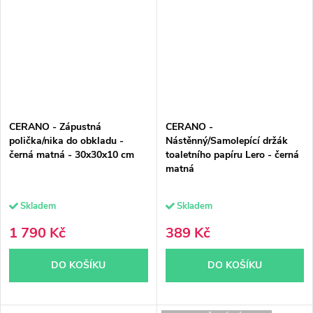
CERANO - Zápustná
CERANO -
polička/nika do obkladu -
Nástěnný/Samolepící držák
černá matná - 30x30x10 cm
toaletního papíru Lero - černá
matná
Skladem
Skladem
1 790 Kč
389 Kč
DO KOŠÍKU
DO KOŠÍKU