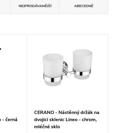
NEJPRODÁVANĚJŠÍ
ABECEDNĚ
CERANO - Nástěnný držák na
 - černá
dvojici sklenic Lineo - chrom,
mléčné sklo