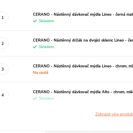
CERANO - Nástěnný dávkovač mýdla Lineo - černá matn
Skladem
CERANO - Nástěnný držák na dvojici sklenic Lineo - če
Skladem
CERANO - Nástěnný dávkovač mýdla Lineo - chrom, ml
Na cestě
CERANO - Nástěnný dávkovač mýdla Alto - chrom, mlé
Skladem
Zobrazit více produ