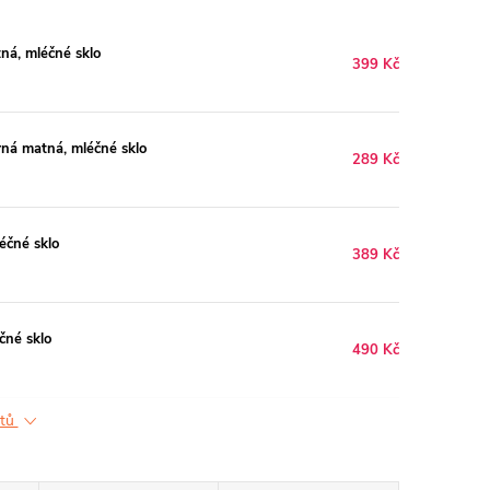
á, mléčné sklo
399 Kč
rná matná, mléčné sklo
289 Kč
éčné sklo
389 Kč
čné sklo
490 Kč
ktů