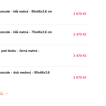
onzole - bílá matná - 80x46x3,6 cm
2 670 Kč
onzole - bílá matná - 70x46x3,6 cm
2 470 Kč
 pod desku - černá matná -
3 470 Kč
konzole - dub medový - 80x46x3,6
2 670 Kč
ktů