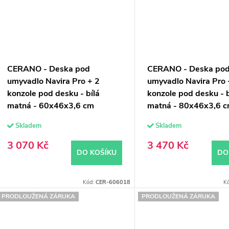
CERANO - Deska pod
CERANO - Deska po
umyvadlo Navira Pro + 2
umyvadlo Navira Pro 
konzole pod desku - bílá
konzole pod desku - b
matná - 60x46x3,6 cm
matná - 80x46x3,6 
Skladem
Skladem
3 070 Kč
3 470 Kč
DO KOŠÍKU
DO
Kód:
CER-606018
K
PRODLOUŽENÁ ZÁRUKA
PRODLOUŽENÁ ZÁRUKA