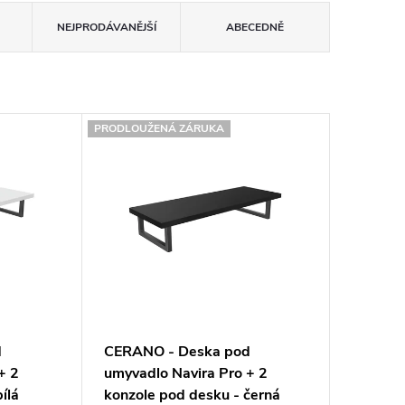
NEJPRODÁVANĚJŠÍ
ABECEDNĚ
PRODLOUŽENÁ ZÁRUKA
d
CERANO - Deska pod
+ 2
umyvadlo Navira Pro + 2
ílá
konzole pod desku - černá