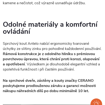
kamene a nečistot, což výrazně usnadňuje údržbu.
Odolné materiály a komfortní
ovládání
Sprchový kout Antelo nabízí ergonomicky tvarované
úchytky ze slitiny zinku pro pohodlné každodenní používání.
Rámová konstrukce je z odolného hliníku s prémiovou
povrchovou úpravou, která chrání proti korozi, olupování
a opotřebení
. Výsledkem je dlouhodobě elegantní vzhled a
spolehlivá funkčnost i při častém používání.
Na sprchové dveře, zástěny a kouty značky CERANO
poskytujeme prodlouženou záruku a garanci možnosti
nákupu náhradních dílů po dobu minimálně 10 let.