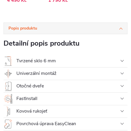
4 490 Kč
1 790 Kč
Popis produktu
Detailní popis produktu
Tvrzené sklo 6 mm
Univerzální montáž
Otočné dveře
FastInstall
Kovová rukojeť
Povrchová úprava EasyClean