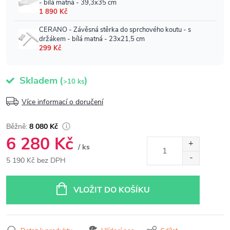
Skladem
(
)
>10 ks
Více informací o doručení
8 080 Kč
6 280 Kč
/ ks
5 190 Kč bez DPH
Měrná
cena:
VLOŽIT DO KOŠÍKU