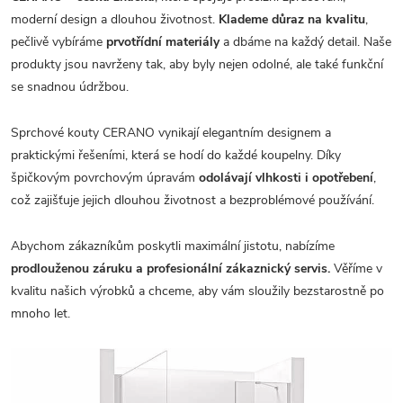
moderní design a dlouhou životnost.
Klademe důraz na kvalitu
,
pečlivě vybíráme
prvotřídní materiály
a dbáme na každý detail. Naše
produkty jsou navrženy tak, aby byly nejen odolné, ale také funkční
se snadnou údržbou.
Sprchové kouty CERANO vynikají elegantním designem a
praktickými řešeními, která se hodí do každé koupelny. Díky
špičkovým povrchovým úpravám
odolávají vlhkosti i opotřebení
,
což zajišťuje jejich dlouhou životnost a bezproblémové používání.
Abychom zákazníkům poskytli maximální jistotu, nabízíme
prodlouženou záruku a profesionální zákaznický servis.
Věříme v
kvalitu našich výrobků a chceme, aby vám sloužily bezstarostně po
mnoho let.