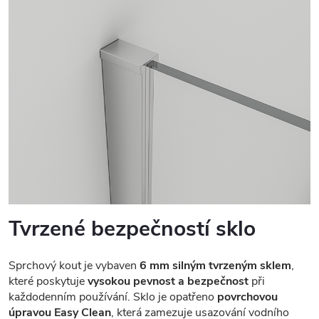
Tvrzené bezpečností sklo
Sprchový kout je vybaven
6 mm silným tvrzeným sklem
,
které poskytuje
vysokou pevnost a bezpečnost
při
každodenním používání. Sklo je opatřeno
povrchovou
úpravou Easy Clean
, která zamezuje usazování vodního