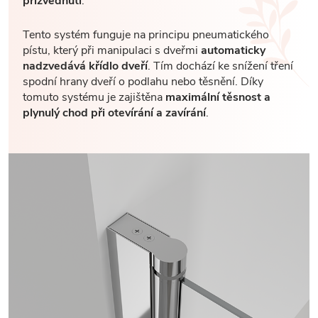
přizvednutí
.
Tento systém funguje na principu pneumatického
pístu, který při manipulaci s dveřmi
automaticky
nadzvedává křídlo dveří
. Tím dochází ke snížení tření
spodní hrany dveří o podlahu nebo těsnění. Díky
tomuto systému je zajištěna
maximální těsnost a
plynulý chod při otevírání a zavírání
.