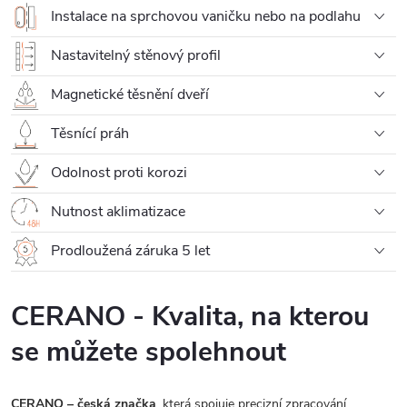
Instalace na sprchovou vaničku nebo na podlahu
Nastavitelný stěnový profil
Magnetické těsnění dveří
Těsnící práh
Odolnost proti korozi
Nutnost aklimatizace
Prodloužená záruka 5 let
CERANO - Kvalita, na kterou
se můžete spolehnout
CERANO – česká značka
, která spojuje precizní zpracování,