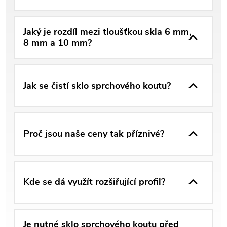
Jaký je rozdíl mezi tloušťkou skla 6 mm,
8 mm a 10 mm?
Jak se čistí sklo sprchového koutu?
Proč jsou naše ceny tak příznivé?
Kde se dá využít rozšiřující profil?
Je nutné sklo sprchového koutu před