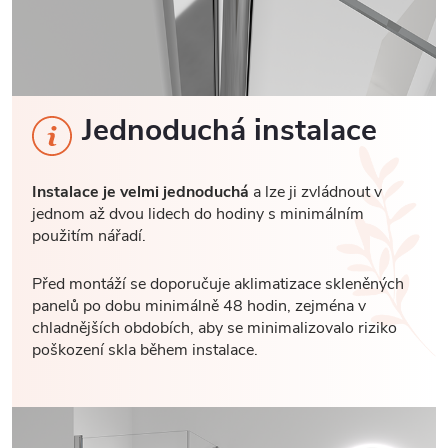
Jednoduchá instalace
Instalace je velmi jednoduchá
a lze ji zvládnout v
jednom až dvou lidech do hodiny s minimálním
použitím nářadí.
Před montáží se doporučuje aklimatizace skleněných
panelů po dobu minimálně 48 hodin, zejména v
chladnějších obdobích, aby se minimalizovalo riziko
poškození skla během instalace.