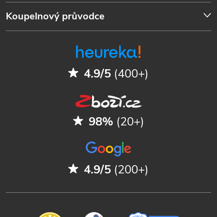
Koupelnový průvodce
4.9/5
(400+)
98%
(20+)
4.9/5
(200+)