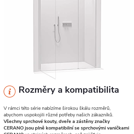
Rozměry a kompatibilita
V rámci této série nabízíme širokou škálu rozměrů,
abychom uspokojili různé potřeby našich zákazníků.
Všechny sprchové kouty, dveře a zástěny značky
CERANO jsou plně kompatibilní se sprchovými vaničkami