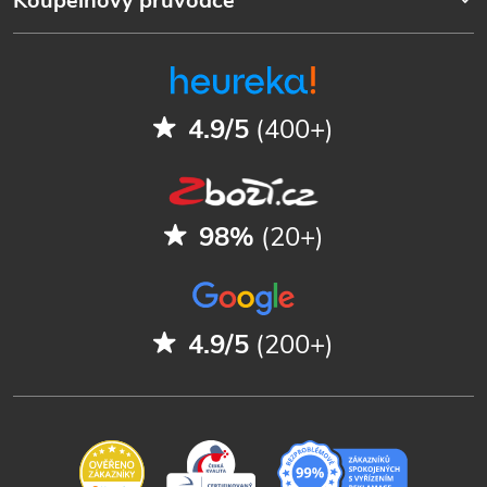
Koupelnový průvodce
4.9/5
(400+)
98%
(20+)
4.9/5
(200+)