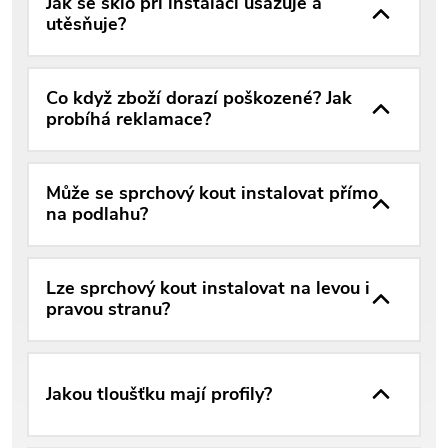
Jak se sklo při instalaci usazuje a
utěsňuje?
Co když zboží dorazí poškozené? Jak
probíhá reklamace?
Může se sprchový kout instalovat přímo
na podlahu?
Lze sprchový kout instalovat na levou i
pravou stranu?
Jakou tloušťku mají profily?