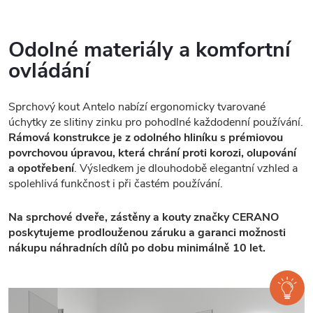
Odolné materiály a komfortní
ovládání
Sprchový kout Antelo nabízí ergonomicky tvarované
úchytky ze slitiny zinku pro pohodlné každodenní používání.
Rámová konstrukce je z odolného hliníku s prémiovou
povrchovou úpravou, která chrání proti korozi, olupování
a opotřebení
. Výsledkem je dlouhodobě elegantní vzhled a
spolehlivá funkčnost i při častém používání.
Na sprchové dveře, zástěny a kouty značky CERANO
poskytujeme prodlouženou záruku a garanci možnosti
nákupu náhradních dílů po dobu minimálně 10 let.