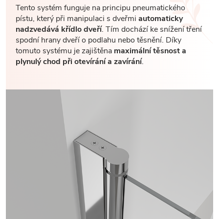
Tento systém funguje na principu pneumatického
pístu, který při manipulaci s dveřmi
automaticky
nadzvedává křídlo dveří
. Tím dochází ke snížení tření
spodní hrany dveří o podlahu nebo těsnění. Díky
tomuto systému je zajištěna
maximální těsnost a
plynulý chod při otevírání a zavírání
.