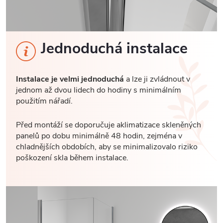
Jednoduchá instalace
Instalace je velmi jednoduchá
a lze ji zvládnout v
jednom až dvou lidech do hodiny s minimálním
použitím nářadí.
Před montáží se doporučuje aklimatizace skleněných
panelů po dobu minimálně 48 hodin, zejména v
chladnějších obdobích, aby se minimalizovalo riziko
poškození skla během instalace.