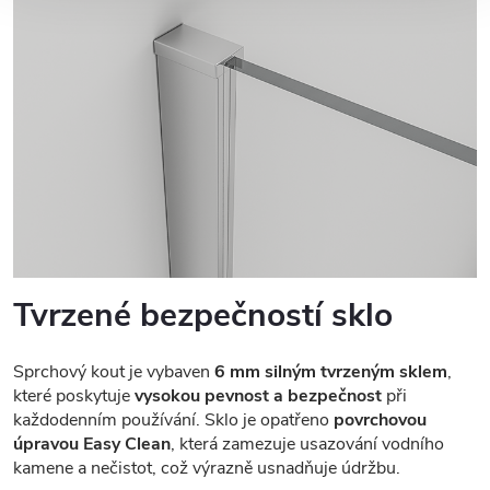
Tvrzené bezpečností sklo
Sprchový kout je vybaven
6 mm silným tvrzeným sklem
,
které poskytuje
vysokou pevnost a bezpečnost
při
každodenním používání. Sklo je opatřeno
povrchovou
úpravou Easy Clean
, která zamezuje usazování vodního
kamene a nečistot, což výrazně usnadňuje údržbu.