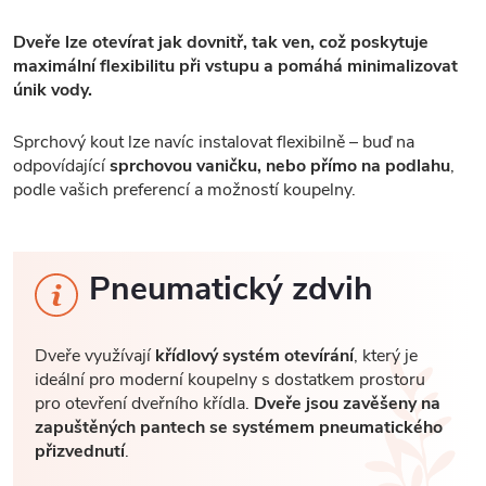
Dveře lze otevírat jak dovnitř, tak ven, což poskytuje
maximální flexibilitu při vstupu a pomáhá minimalizovat
únik vody.
Sprchový kout lze navíc instalovat flexibilně – buď na
odpovídající
sprchovou vaničku, nebo přímo na podlahu
,
podle vašich preferencí a možností koupelny.
Pneumatický zdvih
Dveře využívají
křídlový systém otevírání
, který je
ideální pro moderní koupelny s dostatkem prostoru
pro otevření dveřního křídla.
Dveře jsou zavěšeny na
zapuštěných pantech se systémem pneumatického
přizvednutí
.