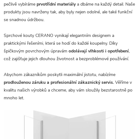
pečlivě vybíráme
prvotřídní materiály
a dbáme na každý detail. Naše
produkty jsou navrženy tak, aby byly nejen odolné, ale také funkční
se snadnou údržbou.
Sprchové kouty CERANO vynikají elegantním designem a
praktickými řešeními, která se hodí do každé koupelny. Díky
špičkovým povrchovým úpravám
odolávají vlhkosti i opotřebení
,
což zajišťuje jejich dlouhou životnost a bezproblémové používání.
Abychom zákazníkům poskytli maximální jistotu, nabízíme
prodlouženou záruku a profesionální zákaznický servis.
Věříme v
kvalitu našich výrobků a chceme, aby vám sloužily bezstarostně po
mnoho let.