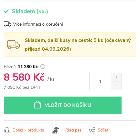
Skladem
(
)
5 ks
Více informací o doručení
Skladem, další kusy na cestě: 5 ks (očekávaný
příjezd 04.09.2026)
11 380 Kč
8 580 Kč
/ ks
7 091 Kč bez DPH
Měrná
cena:
VLOŽIT DO KOŠÍKU
Dotaz k produktu
Hlídací pes
Sdílet