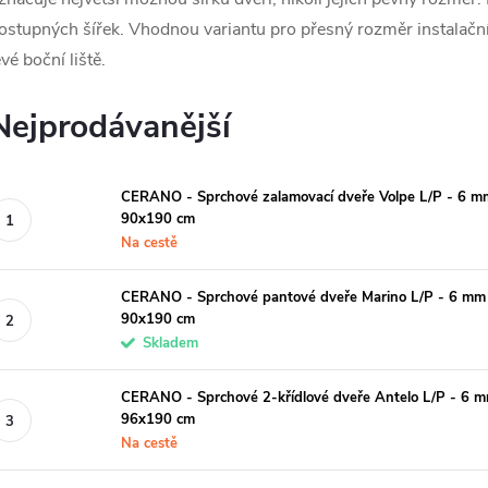
ostupných šířek. Vhodnou variantu pro přesný rozměr instalační
evé boční liště.
Nejprodávanější
CERANO - Sprchové zalamovací dveře Volpe L/P - 6 mm 
90x190 cm
Na cestě
CERANO - Sprchové pantové dveře Marino L/P - 6 mm - 
90x190 cm
Skladem
CERANO - Sprchové 2-křídlové dveře Antelo L/P - 6 mm
96x190 cm
Na cestě