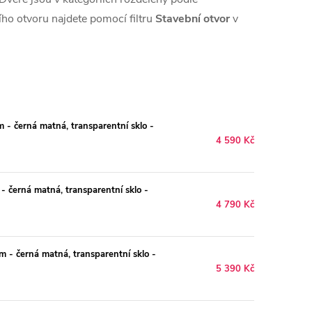
ho otvoru najdete pomocí filtru
Stavební otvor
v
- černá matná, transparentní sklo -
4 590 Kč
černá matná, transparentní sklo -
4 790 Kč
 - černá matná, transparentní sklo -
5 390 Kč