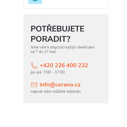
POTŘEBUJETE
PORADIT?
Jsme vám k dispozici každý všední den
od 7 do 17 hod.
+420 226 400 232
info
@
cerano.cz