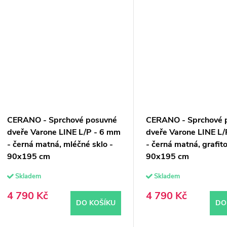
CERANO - Sprchové posuvné
CERANO - Sprchové 
dveře Varone LINE L/P - 6 mm
dveře Varone LINE L
- černá matná, mléčné sklo -
- černá matná, grafito
90x195 cm
90x195 cm
Skladem
Skladem
4 790 Kč
4 790 Kč
DO KOŠÍKU
DO