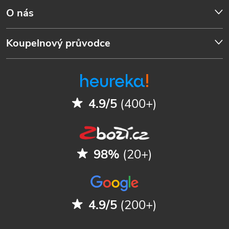
O nás
Koupelnový průvodce
4.9/5
(400+)
98%
(20+)
4.9/5
(200+)