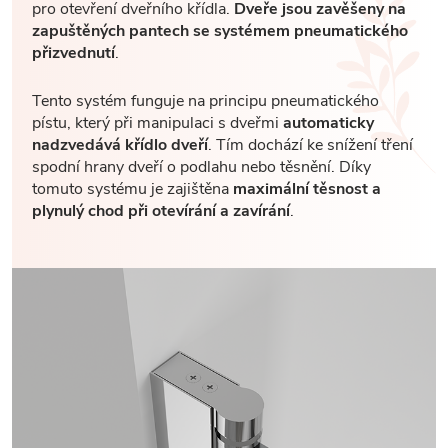
pro otevření dveřního křídla.
Dveře jsou zavěšeny na
zapuštěných pantech se systémem pneumatického
přizvednutí
.
Tento systém funguje na principu pneumatického
pístu, který při manipulaci s dveřmi
automaticky
nadzvedává křídlo dveří
. Tím dochází ke snížení tření
spodní hrany dveří o podlahu nebo těsnění. Díky
tomuto systému je zajištěna
maximální těsnost a
plynulý chod při otevírání a zavírání
.