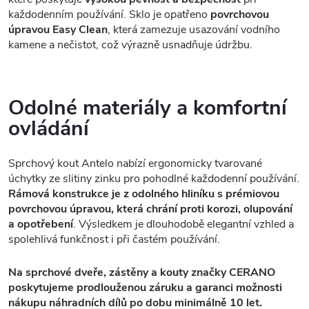
každodenním používání. Sklo je opatřeno
povrchovou
úpravou Easy Clean
, která zamezuje usazování vodního
kamene a nečistot, což výrazně usnadňuje údržbu.
Odolné materiály a komfortní
ovládání
Sprchový kout Antelo nabízí ergonomicky tvarované
úchytky ze slitiny zinku pro pohodlné každodenní používání.
Rámová konstrukce je z odolného hliníku s prémiovou
povrchovou úpravou, která chrání proti korozi, olupování
a opotřebení
. Výsledkem je dlouhodobě elegantní vzhled a
spolehlivá funkčnost i při častém používání.
Na sprchové dveře, zástěny a kouty značky CERANO
poskytujeme prodlouženou záruku a garanci možnosti
nákupu náhradních dílů po dobu minimálně 10 let.