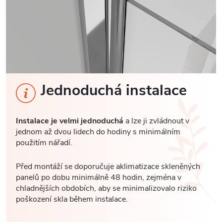
Jednoduchá instalace
Instalace je velmi jednoduchá
a lze ji zvládnout v
jednom až dvou lidech do hodiny s minimálním
použitím nářadí.
Před montáží se doporučuje aklimatizace skleněných
panelů po dobu minimálně 48 hodin, zejména v
chladnějších obdobích, aby se minimalizovalo riziko
poškození skla během instalace.