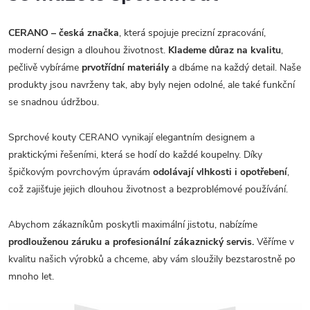
CERANO – česká značka
, která spojuje precizní zpracování,
moderní design a dlouhou životnost.
Klademe důraz na kvalitu
,
pečlivě vybíráme
prvotřídní materiály
a dbáme na každý detail. Naše
produkty jsou navrženy tak, aby byly nejen odolné, ale také funkční
se snadnou údržbou.
Sprchové kouty CERANO vynikají elegantním designem a
praktickými řešeními, která se hodí do každé koupelny. Díky
špičkovým povrchovým úpravám
odolávají vlhkosti i opotřebení
,
což zajišťuje jejich dlouhou životnost a bezproblémové používání.
Abychom zákazníkům poskytli maximální jistotu, nabízíme
prodlouženou záruku a profesionální zákaznický servis.
Věříme v
kvalitu našich výrobků a chceme, aby vám sloužily bezstarostně po
mnoho let.