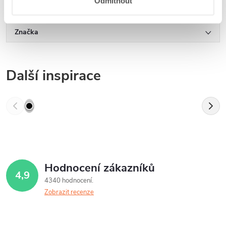
Odmítnout
Diskuse
Značka
Další inspirace
Hodnocení zákazníků
4,9
4340 hodnocení
Zobrazit recenze