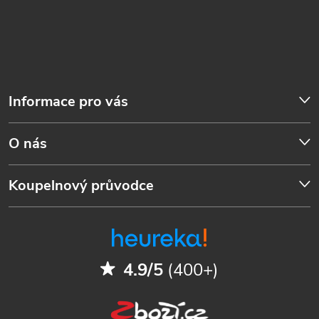
Informace pro vás
O nás
Koupelnový průvodce
4.9/5
(400+)