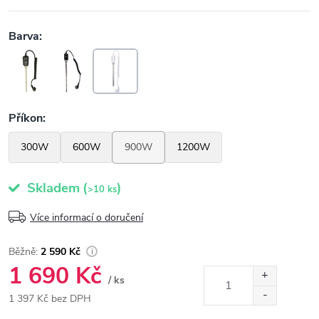
Skladem
(
)
>10 ks
Více informací o doručení
2 590 Kč
1 690 Kč
/ ks
1 397 Kč bez DPH
Měrná