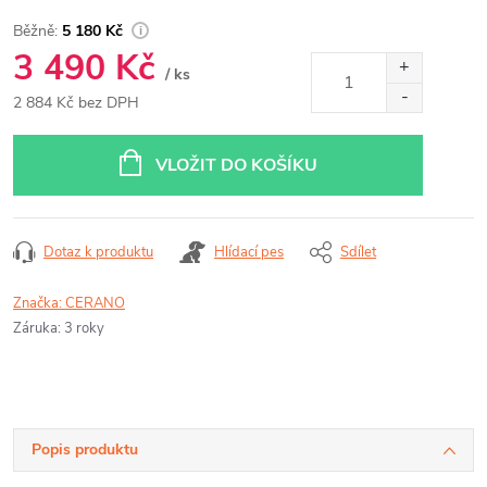
5 180 Kč
3 490 Kč
/ ks
2 884 Kč bez DPH
Měrná
cena:
VLOŽIT DO KOŠÍKU
Dotaz k produktu
Hlídací pes
Sdílet
Značka:
CERANO
Záruka
:
3 roky
Popis produktu