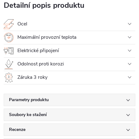
Detailní popis produktu
Ocel
Maximální provozní teplota
Elektrické připojení
Odolnost proti korozi
Záruka 3 roky
Parametry produktu
Soubory ke stažení
Recenze