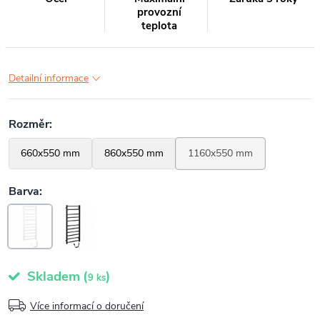
provozní
teplota
Detailní informace
Skladem
(
)
9 ks
Více informací o doručení