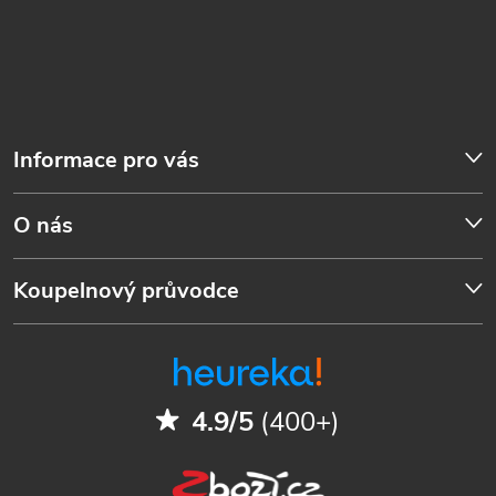
Informace pro vás
O nás
Koupelnový průvodce
4.9/5
(400+)