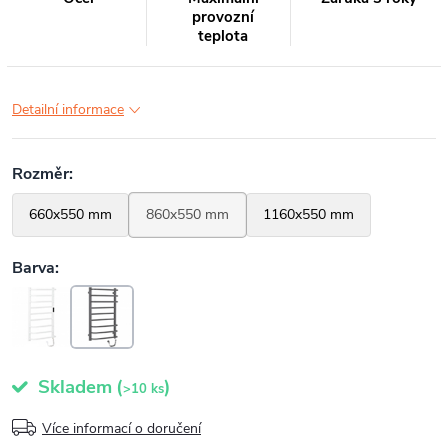
provozní
teplota
Detailní informace
Skladem
(
)
>10 ks
Více informací o doručení