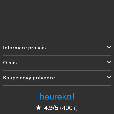
Informace pro vás
O nás
Koupelnový průvodce
4.9/5
(400+)