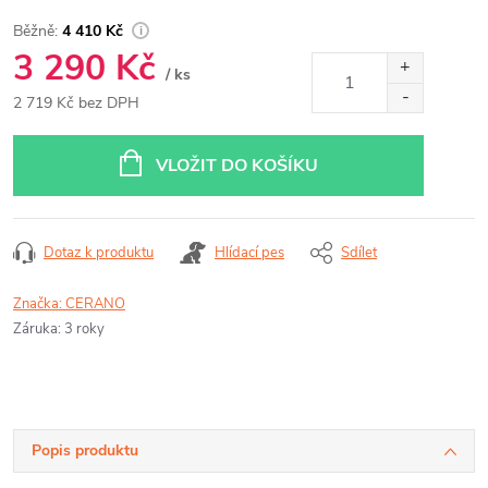
4 410 Kč
3 290 Kč
/ ks
2 719 Kč bez DPH
Měrná
cena:
VLOŽIT DO KOŠÍKU
Dotaz k produktu
Hlídací pes
Sdílet
Značka:
CERANO
Záruka
:
3 roky
Popis produktu