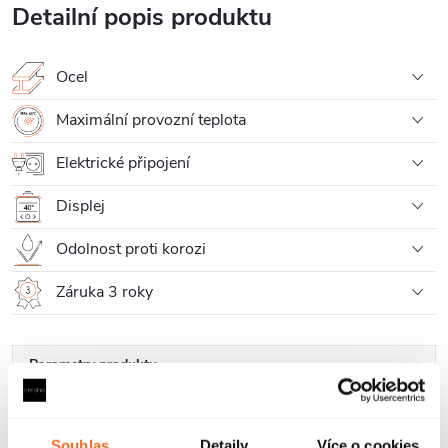
Detailní popis produktu
Ocel
Maximální provozní teplota
Elektrické připojení
Displej
Odolnost proti korozi
Záruka 3 roky
Parametry produktu
Soubory ke stažení
Souhlas
Detaily
Více o cookies