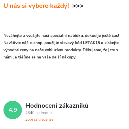
U nás si vybere každý!
>>>
Neváhejte a využijte naši speciální nabídku, dokud je ještě čas!
Navštivte náš e-shop, použijte slevový kód LETAK15 a získejte
výhodné ceny na naše exkluzivní produkty. Děkujeme, že jste s
námi, a těšíme se na vaše další nákupy!
Hodnocení zákazníků
4,9
4340 hodnocení
Zobrazit recenze