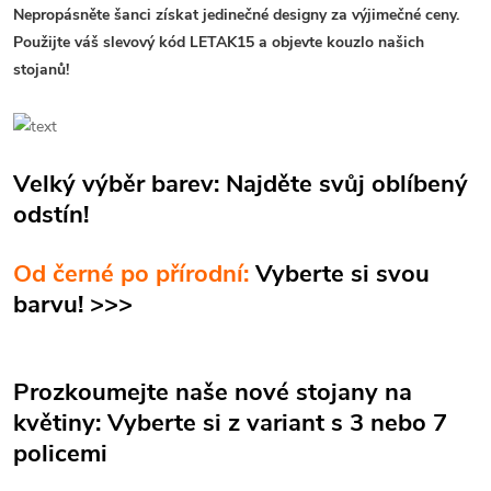
Nepropásněte šanci získat jedinečné designy za výjimečné ceny.
Použijte váš slevový kód LETAK15 a objevte kouzlo našich
stojanů!
Velký výběr barev: Najděte svůj oblíbený
odstín!
Od černé po přírodní:
Vyberte si svou
barvu! >>>
Prozkoumejte naše nové stojany na
květiny: Vyberte si z variant s 3 nebo 7
policemi