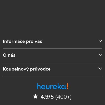
Informace pro vás
O nás
Koupelnový průvodce
4.9/5
(400+)