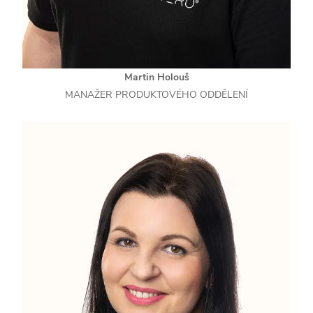
Martin Holouš
MANAŽER PRODUKTOVÉHO ODDĚLENÍ