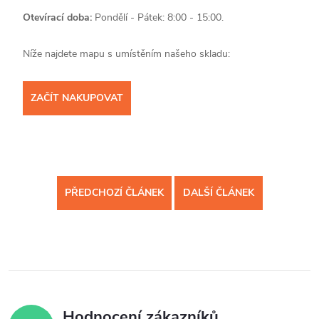
Otevírací doba:
Pondělí - Pátek: 8:00 - 15:00.
Níže najdete mapu s umístěním našeho skladu:
ZAČÍT NAKUPOVAT
PŘEDCHOZÍ ČLÁNEK
DALŠÍ ČLÁNEK
Hodnocení zákazníků