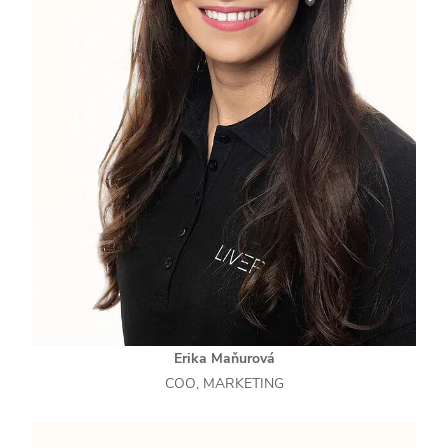
Erika Maňurová
COO, MARKETING