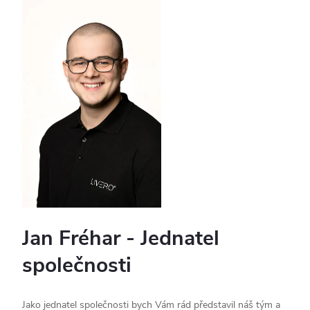
Jan Fréhar - Jednatel
společnosti
Jako jednatel společnosti bych Vám rád představil náš tým a