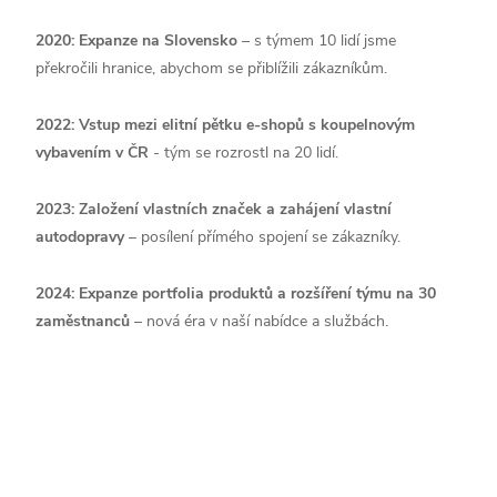
2020: Expanze na Slovensko
– s týmem 10 lidí jsme
překročili hranice, abychom se přiblížili zákazníkům.
2022: Vstup mezi elitní pětku e-shopů s koupelnovým
vybavením v ČR
- tým se rozrostl na 20 lidí.
2023: Založení vlastních značek a zahájení vlastní
autodopravy
– posílení přímého spojení se zákazníky.
2024: Expanze portfolia produktů a rozšíření týmu na 30
zaměstnanců
– nová éra v naší nabídce a službách.