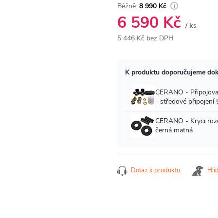
8 990 Kč
6 590 Kč
/ ks
5 446 Kč bez DPH
Měrná
cena:
Dotaz k produktu
Hlí