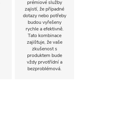
prémiové služby
o
zajistí, že případné
dotazy nebo potřeby
budou vyřešeny
rychle a efektivně.
Tato kombinace
zajišťuje, že vaše
zkušenost s
produktem bude
vždy prvotřídní a
bezproblémová.