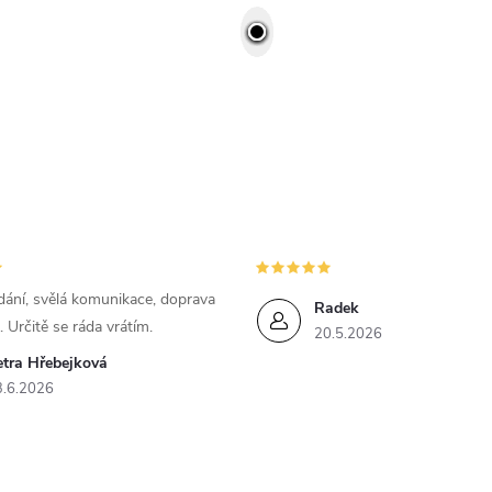
ání, svělá komunikace, doprava
Radek
. Určitě se ráda vrátím.
20.5.2026
etra Hřebejková
3.6.2026