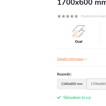
1700x600 m
Ohodnotit produkt
Ocel
Detailní informace
Skladem
(
)
6 ks