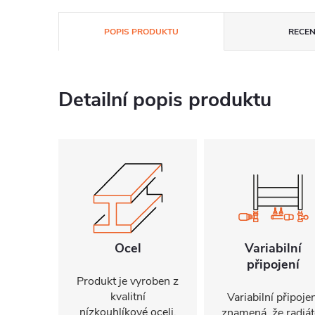
POPIS PRODUKTU
RECEN
Detailní popis produktu
Ocel
Variabilní
připojení
Produkt je vyroben z
kvalitní
Variabilní připojen
nízkouhlíkové oceli,
znamená, že radiát