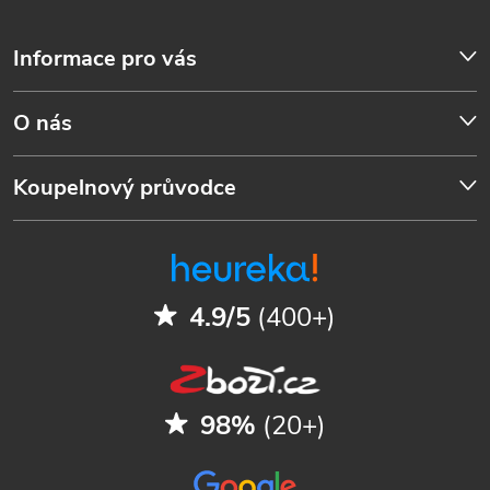
Informace pro vás
O nás
Koupelnový průvodce
4.9/5
(400+)
98%
(20+)