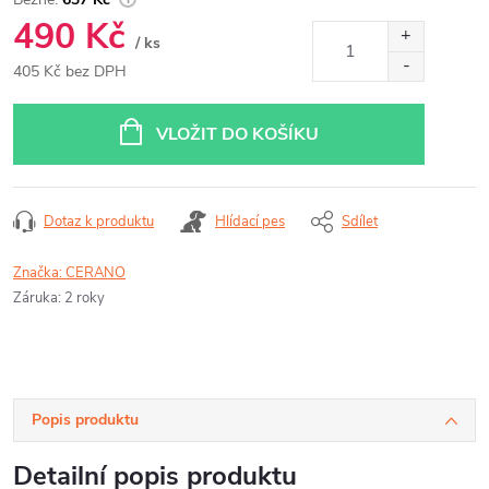
490 Kč
/ ks
405 Kč bez DPH
Měrná
cena:
VLOŽIT DO KOŠÍKU
Dotaz k produktu
Hlídací pes
Sdílet
Značka:
CERANO
Záruka
:
2 roky
Popis produktu
Detailní popis produktu