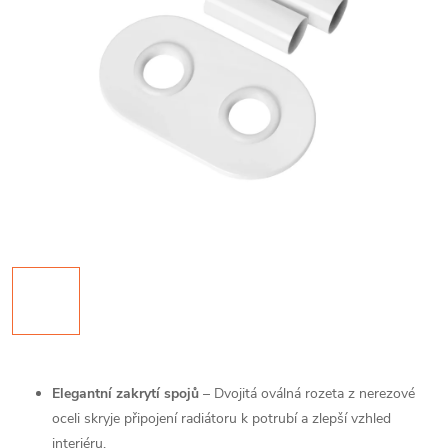
Elegantní zakrytí spojů
– Dvojitá oválná rozeta z nerezové
oceli skryje připojení radiátoru k potrubí a zlepší vzhled
interiéru.