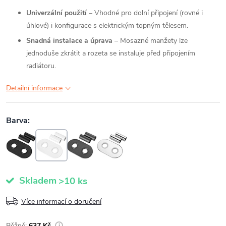
Univerzální použití
– Vhodné pro dolní připojení (rovné i
úhlové) i konfigurace s elektrickým topným tělesem.
Snadná instalace a úprava
– Mosazné manžety lze
jednoduše zkrátit a rozeta se instaluje před připojením
radiátoru.
Detailní informace
Skladem
>10 ks
Více informací o doručení
637 Kč