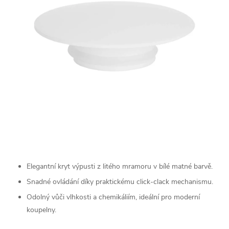
Elegantní kryt výpusti z litého mramoru v bílé matné barvě.
Snadné ovládání díky praktickému click-clack mechanismu.
Odolný vůči vlhkosti a chemikáliím, ideální pro moderní
koupelny.