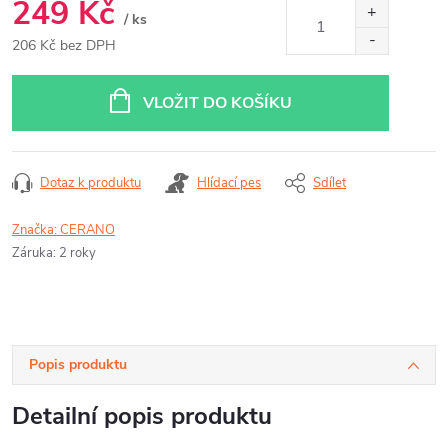
249 Kč
/ ks
206 Kč bez DPH
Měrná
cena:
VLOŽIT DO KOŠÍKU
Dotaz k produktu
Hlídací pes
Sdílet
Značka:
CERANO
Záruka
:
2 roky
Popis produktu
Detailní popis produktu