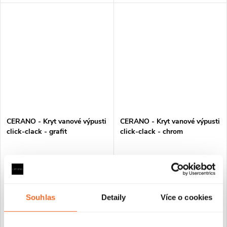
CERANO - Kryt vanové výpusti
CERANO - Kryt vanové výpusti
click-clack - grafit
click-clack - chrom
Skladem
Skladem
290 Kč
290 Kč
Souhlas
Detaily
Více o cookies
DO KOŠÍKU
DO KOŠÍKU