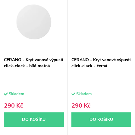
CERANO - Kryt vanové výpusti
CERANO - Kryt vanové výpusti
click-clack - bílá matná
click-clack - černá
Skladem
Skladem
290 Kč
290 Kč
DO KOŠÍKU
DO KOŠÍKU