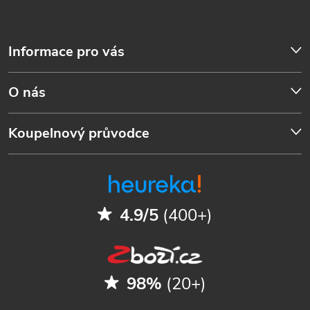
Informace pro vás
O nás
Koupelnový průvodce
4.9/5
(400+)
98%
(20+)