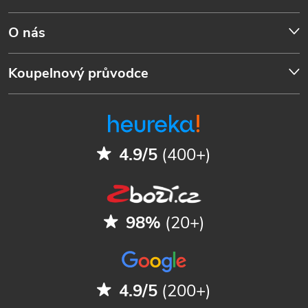
O nás
Koupelnový průvodce
4.9/5
(400+)
98%
(20+)
4.9/5
(200+)