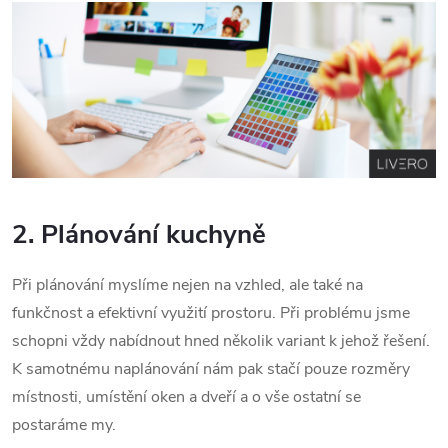
2. Plánování kuchyně
Při plánování myslíme nejen na vzhled, ale také na
funkčnost a efektivní využití prostoru. Při problému jsme
schopni vždy nabídnout hned několik variant k jehož řešení.
K samotnému naplánování nám pak stačí pouze rozměry
místnosti, umístění oken a dveří a o vše ostatní se
postaráme my.