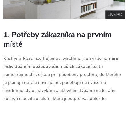
1. Potřeby zákazníka na prvním
místě
Kuchyně, které navrhujeme a vyrábíme jsou vždy n
a míru
individuálním požadavkům našich zákazníků.
Je
samozřejmostí, že jsou přizpůsobeny prostoru, do kterého
je plánujeme, ale navíc je přizpůsobujeme i vašemu
životnímu stylu, návykům a aktivitám. Dbáme na to, aby
kuchyň sloužila účelům, které jsou pro vás důležité.