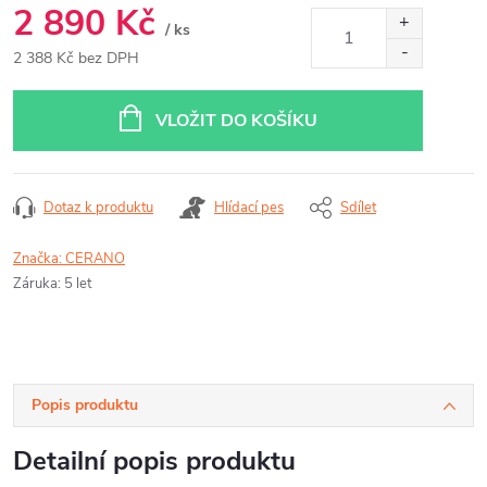
2 890 Kč
/ ks
2 388 Kč bez DPH
Měrná
cena:
VLOŽIT DO KOŠÍKU
Dotaz k produktu
Hlídací pes
Sdílet
Značka:
CERANO
Záruka
:
5 let
Popis produktu
Detailní popis produktu