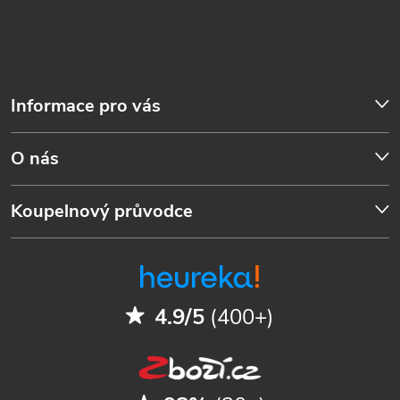
Informace pro vás
O nás
Koupelnový průvodce
4.9/5
(400+)