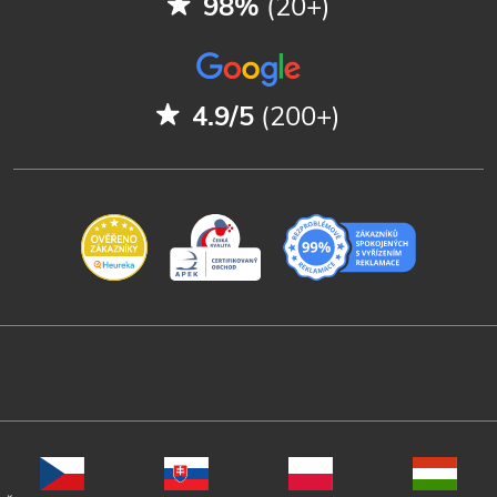
98%
(20+)
4.9/5
(200+)