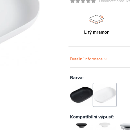
Ohodnotit produkt
Litý mramor
Detailní informace