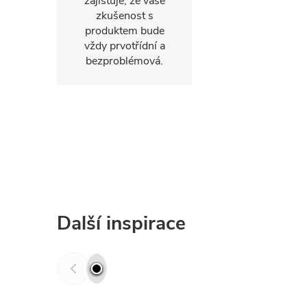
zajišťuje, že vaše
zkušenost s
produktem bude
vždy prvotřídní a
bezproblémová.
Další inspirace