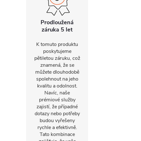
Prodloužená
záruka 5 let
K tomuto produktu
poskytujeme
pětiletou záruku, což
znamená, že se
můžete dlouhodobě
spolehnout na jeho
kvalitu a odolnost.
Navíc, naše
prémiové služby
zajistí, že případné
dotazy nebo potřeby
budou vyřešeny
rychle a efektivně.
Tato kombinace