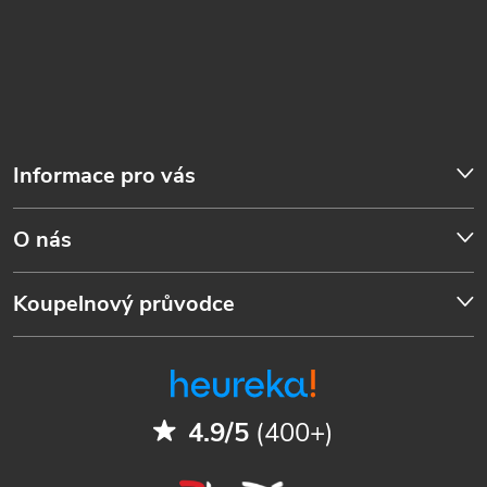
Informace pro vás
O nás
Koupelnový průvodce
4.9/5
(400+)