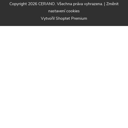
Copyright 2026
CERANO
. Všechna práva vyhrazena.
|
Změnit
nastavení cookies
Vytvořil Shoptet Premium