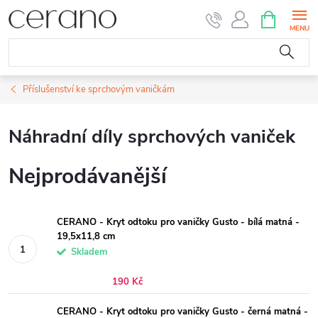
Přejít
NÁKUPNÍ
KOŠÍK
na
obsah
Příslušenství ke sprchovým vaničkám
Náhradní díly sprchových vaniček
Nejprodávanější
CERANO - Kryt odtoku pro vaničky Gusto - bílá matná -
19,5x11,8 cm
Skladem
190 Kč
CERANO - Kryt odtoku pro vaničky Gusto - černá matná -