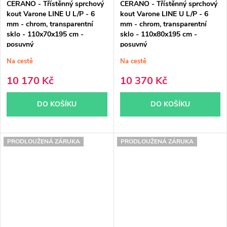
CERANO - Třístěnný sprchový
CERANO - Třístěnný sprchový
kout Varone LINE U L/P - 6
kout Varone LINE U L/P - 6
mm - chrom, transparentní
mm - chrom, transparentní
sklo - 110x70x195 cm -
sklo - 110x80x195 cm -
posuvný
posuvný
Na cestě
Na cestě
10 170 Kč
10 370 Kč
DO KOŠÍKU
DO KOŠÍKU
PRODLOUŽENÁ ZÁRUKA
PRODLOUŽENÁ ZÁRUKA