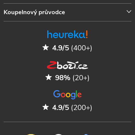
Koupelnový průvodce
4.9/5
(400+)
98%
(20+)
4.9/5
(200+)