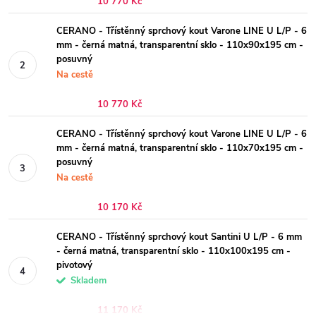
10 770 Kč
CERANO - Třístěnný sprchový kout Varone LINE U L/P - 6
mm - černá matná, transparentní sklo - 110x90x195 cm -
posuvný
Na cestě
10 770 Kč
CERANO - Třístěnný sprchový kout Varone LINE U L/P - 6
mm - černá matná, transparentní sklo - 110x70x195 cm -
posuvný
Na cestě
10 170 Kč
CERANO - Třístěnný sprchový kout Santini U L/P - 6 mm
- černá matná, transparentní sklo - 110x100x195 cm -
pivotový
Skladem
11 170 Kč