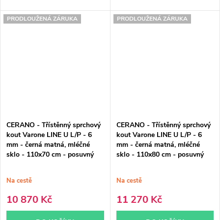
PRODLOUŽENÁ ZÁRUKA
PRODLOUŽENÁ ZÁRUKA
CERANO - Třístěnný sprchový
CERANO - Třístěnný sprchový
kout Varone LINE U L/P - 6
kout Varone LINE U L/P - 6
mm - černá matná, mléčné
mm - černá matná, mléčné
sklo - 110x70 cm - posuvný
sklo - 110x80 cm - posuvný
Na cestě
Na cestě
10 870 Kč
11 270 Kč