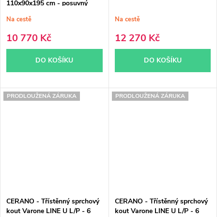
110x90x195 cm - posuvný
Na cestě
Na cestě
10 770 Kč
12 270 Kč
DO KOŠÍKU
DO KOŠÍKU
PRODLOUŽENÁ ZÁRUKA
PRODLOUŽENÁ ZÁRUKA
CERANO - Třístěnný sprchový
CERANO - Třístěnný sprchový
kout Varone LINE U L/P - 6
kout Varone LINE U L/P - 6