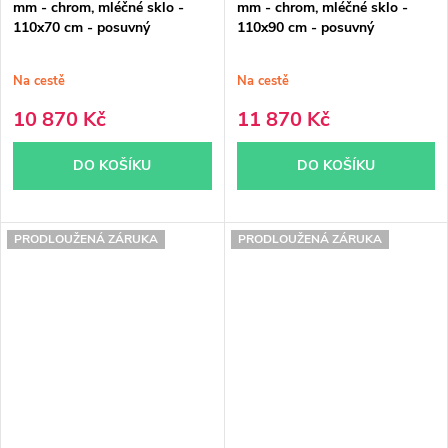
mm - chrom, mléčné sklo -
mm - chrom, mléčné sklo -
110x70 cm - posuvný
110x90 cm - posuvný
Na cestě
Na cestě
10 870 Kč
11 870 Kč
DO KOŠÍKU
DO KOŠÍKU
PRODLOUŽENÁ ZÁRUKA
PRODLOUŽENÁ ZÁRUKA