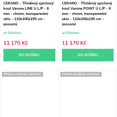
CERANO - Třístěnný sprchový
CERANO - Třístěnný sprchový
kout Varone LINE U L/P - 6
kout Varone POINT U L/P - 6
mm - chrom, transparentní
mm - chrom, transparentní
sklo - 110x100x195 cm -
sklo - 110x100x195 cm -
posuvný
posuvný
Skladem
Skladem
11 170 Kč
11 170 Kč
DO KOŠÍKU
DO KOŠÍKU
PRODLOUŽENÁ ZÁRUKA
PRODLOUŽENÁ ZÁRUKA