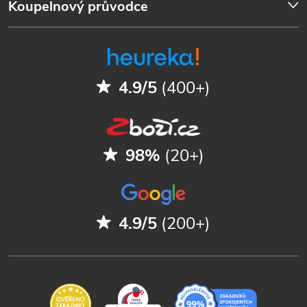
Koupelnový průvodce
4.9/5
(400+)
98%
(20+)
4.9/5
(200+)