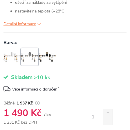
ušetří za náklady za vytápění
nastavitelná teplota 6-28°C
Detailní informace
Skladem
>10 ks
Více informací o doručení
1 937 Kč
1 490 Kč
/ ks
1 231 Kč bez DPH
Měrná