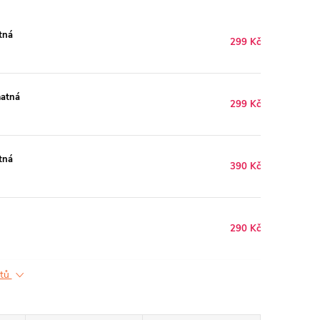
tná
299 Kč
matná
299 Kč
tná
390 Kč
290 Kč
ktů