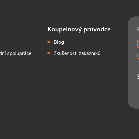
Koupelnový průvodce
Blog
ní spolupráce
Zkušenosti zákazníků