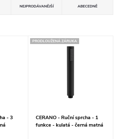
NEJPRODÁVANĚJŠÍ
ABECEDNĚ
PRODLOUŽENÁ ZÁRUKA
ha - 3
CERANO - Ruční sprcha - 1
rná
funkce - kulatá - černá matná