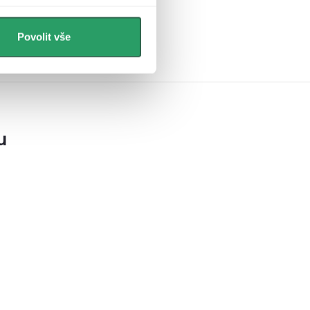
Povolit vše
u