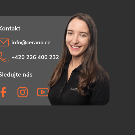
info
@
cerano.cz
+420 226 400 232