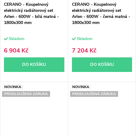
CERANO - Koupelnový
CERANO - Koupelnový
elektrický radiátorový set
elektrický radiátorový set
Arlen - 600W - bílá matná -
Arlen - 600W - černá matná -
1800x300 mm
1800x300 mm
Skladem
Skladem
6 904 Kč
7 204 Kč
DO KOŠÍKU
DO KOŠÍKU
NOVINKA
NOVINKA
PRODLOUŽENÁ ZÁRUKA
PRODLOUŽENÁ ZÁRUKA