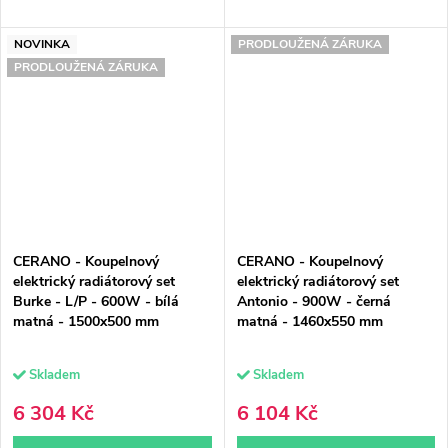
NOVINKA
PRODLOUŽENÁ ZÁRUKA
PRODLOUŽENÁ ZÁRUKA
CERANO - Koupelnový
CERANO - Koupelnový
elektrický radiátorový set
elektrický radiátorový set
Burke - L/P - 600W - bílá
Antonio - 900W - černá
matná - 1500x500 mm
matná - 1460x550 mm
Skladem
Skladem
6 304 Kč
6 104 Kč