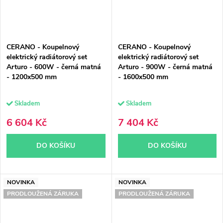
CERANO - Koupelnový
CERANO - Koupelnový
elektrický radiátorový set
elektrický radiátorový set
Arturo - 600W - černá matná
Arturo - 900W - černá matná
- 1200x500 mm
- 1600x500 mm
Skladem
Skladem
6 604 Kč
7 404 Kč
DO KOŠÍKU
DO KOŠÍKU
NOVINKA
NOVINKA
PRODLOUŽENÁ ZÁRUKA
PRODLOUŽENÁ ZÁRUKA