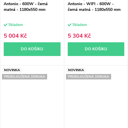
Antonio - 600W - černá
Antonio - WIFI - 600W -
matná - 1180x550 mm
černá matná - 1180x550 mm
Skladem
Skladem
5 004 Kč
5 304 Kč
DO KOŠÍKU
DO KOŠÍKU
NOVINKA
NOVINKA
PRODLOUŽENÁ ZÁRUKA
PRODLOUŽENÁ ZÁRUKA