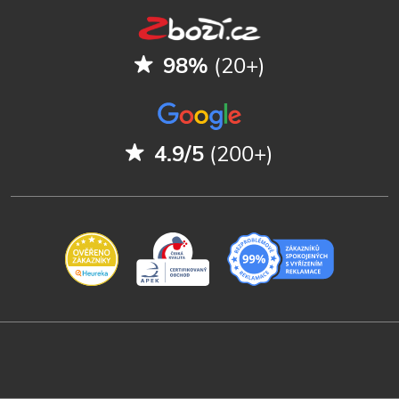
98%
(20+)
4.9/5
(200+)