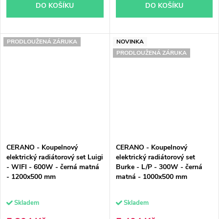
DO KOŠÍKU
DO KOŠÍKU
PRODLOUŽENÁ ZÁRUKA
NOVINKA
PRODLOUŽENÁ ZÁRUKA
CERANO - Koupelnový
CERANO - Koupelnový
elektrický radiátorový set Luigi
elektrický radiátorový set
- WIFI - 600W - černá matná
Burke - L/P - 300W - černá
- 1200x500 mm
matná - 1000x500 mm
Skladem
Skladem