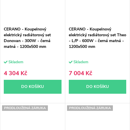
CERANO - Koupelnový
CERANO - Koupelnový
elektrický radiátorový set
elektrický radiátorový set Theo
Donovan - 300W - černá
- L/P - 600W - černá matná -
matná - 1200x500 mm
1200x500 mm
Skladem
Skladem
4 304 Kč
7 004 Kč
DO KOŠÍKU
DO KOŠÍKU
PRODLOUŽENÁ ZÁRUKA
PRODLOUŽENÁ ZÁRUKA