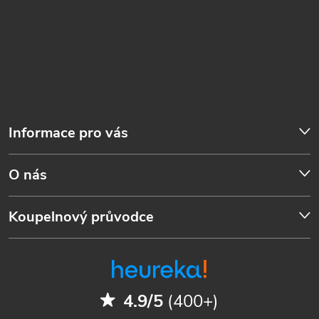
Informace pro vás
O nás
Koupelnový průvodce
4.9/5
(400+)