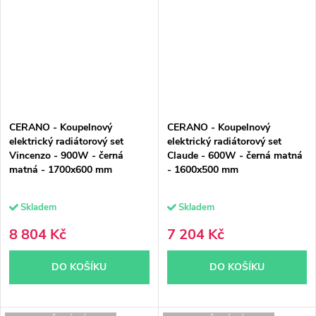
CERANO - Koupelnový
CERANO - Koupelnový
elektrický radiátorový set
elektrický radiátorový set
Vincenzo - 900W - černá
Claude - 600W - černá matná
matná - 1700x600 mm
- 1600x500 mm
Skladem
Skladem
8 804 Kč
7 204 Kč
DO KOŠÍKU
DO KOŠÍKU