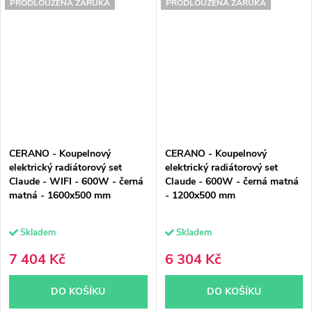
PRODLOUŽENÁ ZÁRUKA
PRODLOUŽENÁ ZÁRUKA
CERANO - Koupelnový
CERANO - Koupelnový
elektrický radiátorový set
elektrický radiátorový set
Claude - WIFI - 600W - černá
Claude - 600W - černá matná
matná - 1600x500 mm
- 1200x500 mm
Skladem
Skladem
7 404 Kč
6 304 Kč
DO KOŠÍKU
DO KOŠÍKU