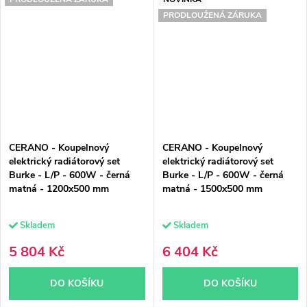
PRODLOUŽENÁ ZÁRUKA
CERANO - Koupelnový
CERANO - Koupelnový
elektrický radiátorový set
elektrický radiátorový set
Burke - L/P - 600W - černá
Burke - L/P - 600W - černá
matná - 1200x500 mm
matná - 1500x500 mm
Skladem
Skladem
5 804 Kč
6 404 Kč
DO KOŠÍKU
DO KOŠÍKU