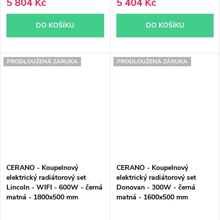
5 804 Kč
5 404 Kč
DO KOŠÍKU
DO KOŠÍKU
PRODLOUŽENÁ ZÁRUKA
PRODLOUŽENÁ ZÁRUKA
CERANO - Koupelnový
CERANO - Koupelnový
elektrický radiátorový set
elektrický radiátorový set
Lincoln - WIFI - 600W - černá
Donovan - 300W - černá
matná - 1800x500 mm
matná - 1600x500 mm