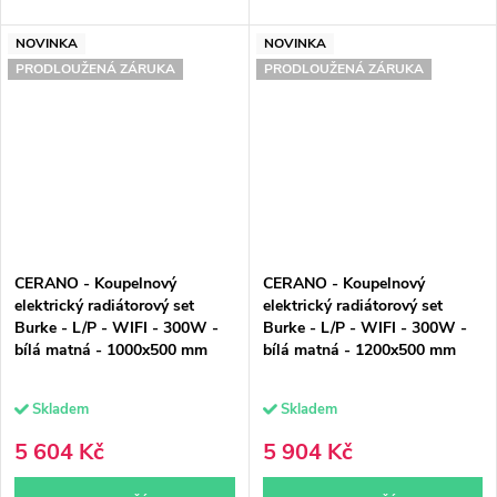
NOVINKA
NOVINKA
PRODLOUŽENÁ ZÁRUKA
PRODLOUŽENÁ ZÁRUKA
CERANO - Koupelnový
CERANO - Koupelnový
elektrický radiátorový set
elektrický radiátorový set
Burke - L/P - WIFI - 300W -
Burke - L/P - WIFI - 300W -
bílá matná - 1000x500 mm
bílá matná - 1200x500 mm
Skladem
Skladem
5 604 Kč
5 904 Kč