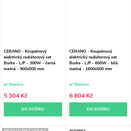
CERANO - Koupelnový
CERANO - Koupelnový
elektrický radiátorový set
elektrický radiátorový set
Burke - L/P - 300W - černá
Burke - L/P - 600W - bílá
matná - 900x500 mm
matná - 1600x500 mm
Skladem
Skladem
5 304 Kč
6 804 Kč
DO KOŠÍKU
DO KOŠÍKU
PRODLOUŽENÁ ZÁRUKA
NOVINKA