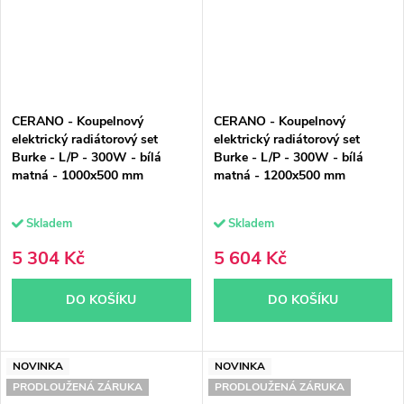
CERANO - Koupelnový
CERANO - Koupelnový
elektrický radiátorový set
elektrický radiátorový set
Burke - L/P - 300W - bílá
Burke - L/P - 300W - bílá
matná - 1000x500 mm
matná - 1200x500 mm
Skladem
Skladem
5 304 Kč
5 604 Kč
DO KOŠÍKU
DO KOŠÍKU
NOVINKA
NOVINKA
PRODLOUŽENÁ ZÁRUKA
PRODLOUŽENÁ ZÁRUKA