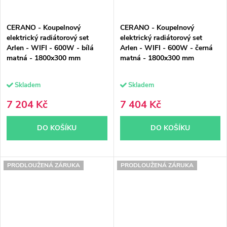
CERANO - Koupelnový
CERANO - Koupelnový
elektrický radiátorový set
elektrický radiátorový set
Arlen - WIFI - 600W - bílá
Arlen - WIFI - 600W - černá
matná - 1800x300 mm
matná - 1800x300 mm
Skladem
Skladem
7 204 Kč
7 404 Kč
DO KOŠÍKU
DO KOŠÍKU
PRODLOUŽENÁ ZÁRUKA
PRODLOUŽENÁ ZÁRUKA