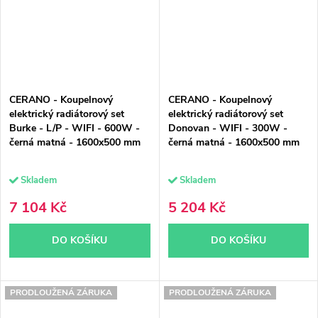
CERANO - Koupelnový
CERANO - Koupelnový
elektrický radiátorový set
elektrický radiátorový set
Burke - L/P - WIFI - 600W -
Donovan - WIFI - 300W -
černá matná - 1600x500 mm
černá matná - 1600x500 mm
Skladem
Skladem
7 104 Kč
5 204 Kč
DO KOŠÍKU
DO KOŠÍKU
PRODLOUŽENÁ ZÁRUKA
PRODLOUŽENÁ ZÁRUKA