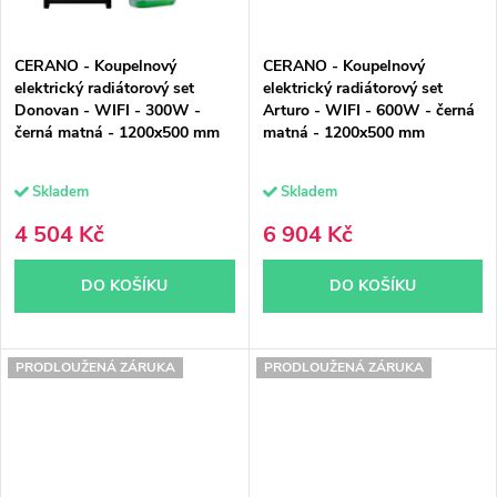
CERANO - Koupelnový
CERANO - Koupelnový
elektrický radiátorový set
elektrický radiátorový set
Donovan - WIFI - 300W -
Arturo - WIFI - 600W - černá
černá matná - 1200x500 mm
matná - 1200x500 mm
Skladem
Skladem
4 504 Kč
6 904 Kč
DO KOŠÍKU
DO KOŠÍKU
PRODLOUŽENÁ ZÁRUKA
PRODLOUŽENÁ ZÁRUKA