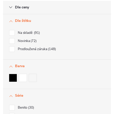
Dle ceny
Dle štítku
Na skladě
91
Novinka
72
Prodloužená záruka
148
Barva
Série
Benito
30