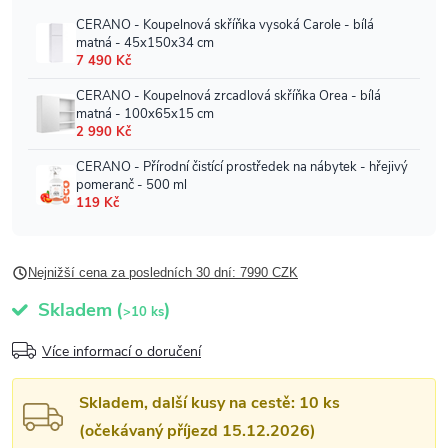
Nejnižší cena za posledních 30 dní: 7990 CZK
Skladem
(
)
>10 ks
Více informací o doručení
Skladem, další kusy na cestě: 10 ks
(očekávaný příjezd 15.12.2026)