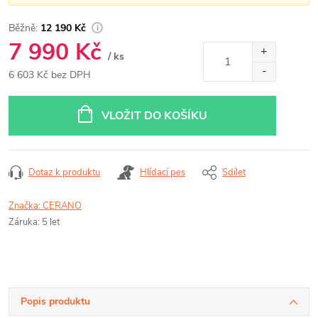
12 190 Kč
7 990 Kč
/ ks
6 603 Kč bez DPH
Měrná
cena:
VLOŽIT DO KOŠÍKU
Dotaz k produktu
Hlídací pes
Sdílet
Značka:
CERANO
Záruka
:
5 let
Popis produktu