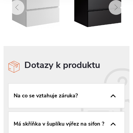
Dotazy k produktu
Na co se vztahuje záruka?
Má skříňka v šuplíku výřez na sifon ?