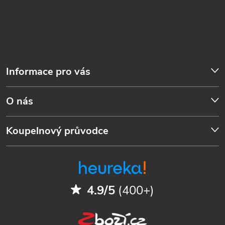
Informace pro vás
O nás
Koupelnový průvodce
4.9/5
(400+)