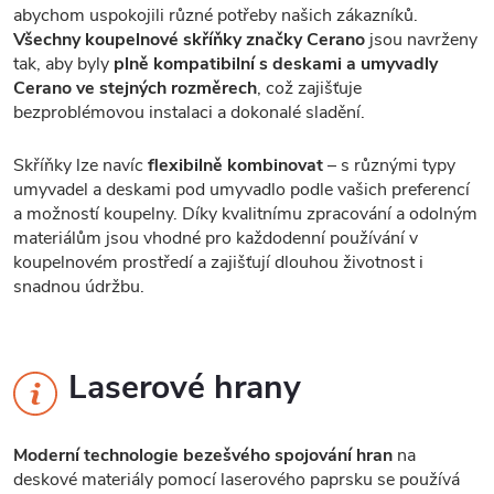
abychom uspokojili různé potřeby našich zákazníků.
Všechny koupelnové skříňky značky Cerano
jsou navrženy
tak, aby byly
plně kompatibilní s deskami a umyvadly
Cerano ve stejných rozměrech
, což zajišťuje
bezproblémovou instalaci a dokonalé sladění.
Skříňky lze navíc
flexibilně kombinovat
– s různými typy
umyvadel a deskami pod umyvadlo podle vašich preferencí
a možností koupelny. Díky kvalitnímu zpracování a odolným
materiálům jsou vhodné pro každodenní používání v
koupelnovém prostředí a zajišťují dlouhou životnost i
snadnou údržbu.
Laserové hrany
Moderní technologie bezešvého spojování hran
na
deskové materiály pomocí laserového paprsku se používá