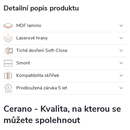
Detailní popis produktu
MDF lamino
Laserové hrany
Tiché dovření Soft-Close
Smont
Kompatibilita skříňek
Prodloužená záruka 5 let
Cerano - Kvalita, na kterou se
můžete spolehnout