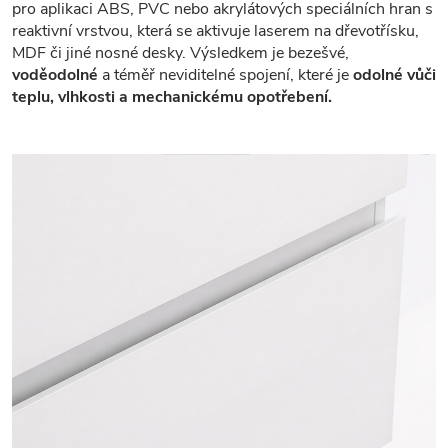
pro aplikaci ABS, PVC nebo akrylátových speciálních hran s
reaktivní vrstvou, která se aktivuje laserem na dřevotřísku,
MDF či jiné nosné desky. Výsledkem je bezešvé,
voděodolné
a téměř neviditelné spojení, které je
odolné vůči
teplu, vlhkosti a mechanickému opotřebení.