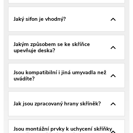
Jaký sifon je vhodný?
Jakým způsobem se ke skříňce
upevňuje deska?
Jsou kompatibilní i jiná umyvadla než
uvádíte?
Jak jsou zpracovaný hrany skříněk?
Jsou montážní prvky k uchycení skříňky