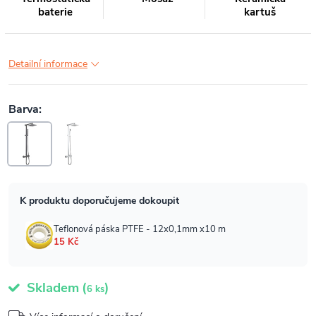
baterie
kartuš
Detailní informace
Skladem
(
)
6 ks