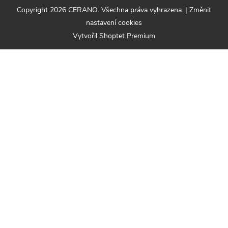
Copyright 2026
CERANO
. Všechna práva vyhrazena.
|
Změnit
nastavení cookies
Vytvořil Shoptet Premium