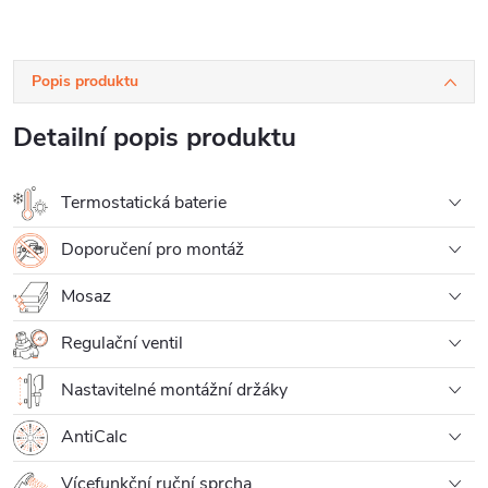
Popis produktu
Detailní popis produktu
Termostatická baterie
Doporučení pro montáž
Mosaz
Regulační ventil
Nastavitelné montážní držáky
AntiCalc
Vícefunkční ruční sprcha