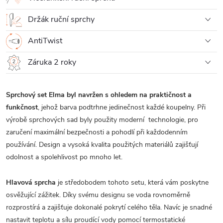
Držák ruční sprchy
AntiTwist
Záruka 2 roky
Sprchový set Elma byl navržen s ohledem na praktičnost a
funkčnost
, jehož barva podtrhne jedinečnost každé koupelny. Při
výrobě sprchových sad byly použity moderní technologie, pro
zaručení maximální bezpečnosti a pohodlí při každodenním
používání. Design a vysoká kvalita použitých materiálů zajišťují
odolnost a spolehlivost po mnoho let.
Hlavová sprcha
je středobodem tohoto setu, která vám poskytne
osvěžující zážitek. Díky svému designu se voda rovnoměrně
rozprostírá a zajišťuje dokonalé pokrytí celého těla. Navíc je snadné
nastavit teplotu a sílu proudící vody pomocí termostatické