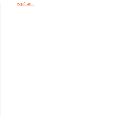
vzpěrami