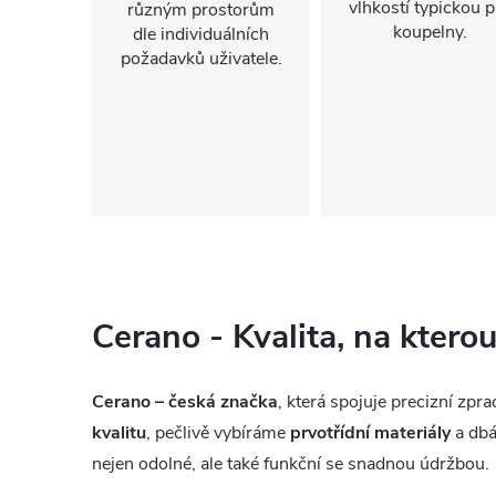
vlhkostí typickou p
různým prostorům
koupelny.
dle individuálních
požadavků uživatele.
Cerano - Kvalita, na kter
Cerano – česká značka
, která spojuje precizní zp
kvalitu
, pečlivě vybíráme
prvotřídní materiály
a dbá
nejen odolné, ale také funkční se snadnou údržbou.