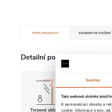
POPIS PRODUKTU
SOUBORY KE STAŽENÍ
Detailní popis produktu
Souhlas
Tato webová stránka použív
K personalizaci obsahu a re
Tvrzené sklo 8
Univerzální
cookie. Informace o tom, jak