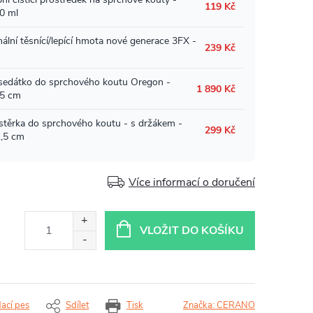
Více informací o doručení
VLOŽIT DO KOŠÍKU
dací pes
Sdílet
Tisk
Značka:
CERANO