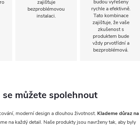
budou vyřešeny
ro
zajišťuje
rychle a efektivně.
bezproblémovou
Tato kombinace
instalaci.
zajišťuje, že vaše
zkušenost s
produktem bude
vždy prvotřídní a
bezproblémová.
ou se můžete spolehnout
racování, moderní design a dlouhou životnost.
Klademe důraz na
me na každý detail. Naše produkty jsou navrženy tak, aby byly