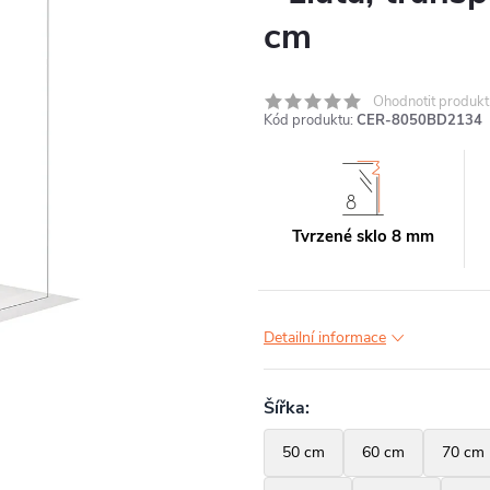
cm
Ohodnotit produkt
Kód produktu:
CER-8050BD2134
Tvrzené sklo 8 mm
Detailní informace