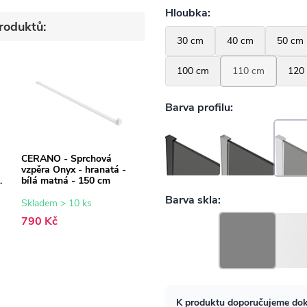
roduktů:
CERANO - Sprchová
vzpěra Onyx - hranatá -
bílá matná - 150 cm
Skladem > 10 ks
790 Kč