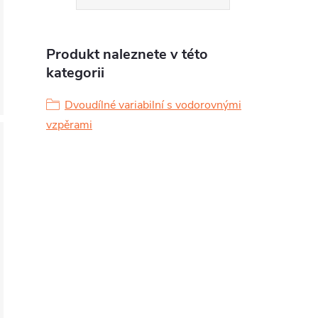
Produkt naleznete v této
kategorii
Dvoudílné variabilní s vodorovnými
vzpěrami