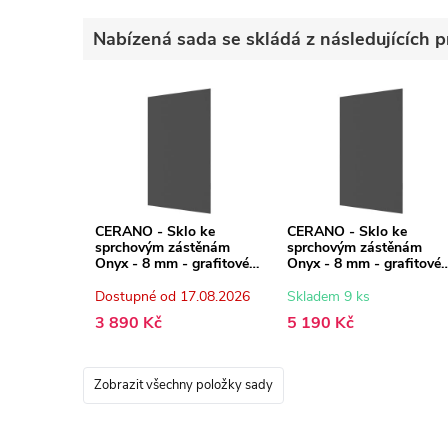
Nabízená sada se skládá z následujících p
CERANO - Sklo ke
CERANO - Sklo ke
sprchovým zástěnám
sprchovým zástěnám
Onyx - 8 mm - grafitové
Onyx - 8 mm - grafitové
sklo - 110x200 cm
sklo - 150x200 cm
Dostupné od 17.08.2026
Skladem 9 ks
3 890 Kč
5 190 Kč
Zobrazit všechny položky sady