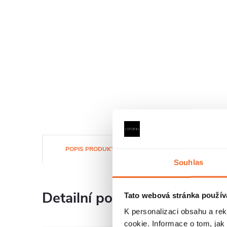
POPIS PRODUKTU
SOUBORY KE STAŽENÍ
Souhlas
Detailní popis produktu
Tato webová stránka použív
K personalizaci obsahu a re
cookie. Informace o tom, jak