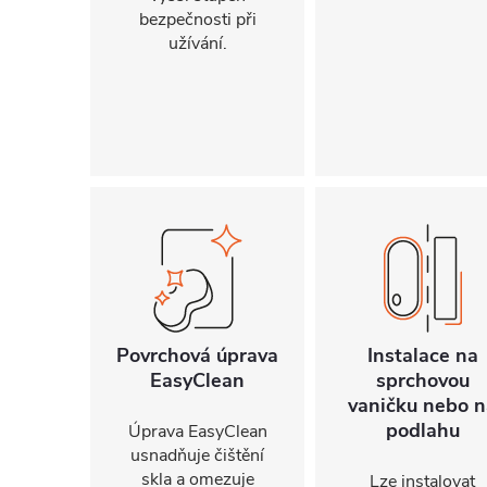
bezpečnosti při
užívání.
Povrchová úprava
Instalace na
EasyClean
sprchovou
vaničku nebo n
podlahu
Úprava EasyClean
usnadňuje čištění
skla a omezuje
Lze instalovat