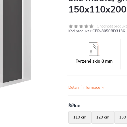
150x110x200
Ohodnotit produkt
Kód produktu:
CER-8050BD3136
Tvrzené sklo 8 mm
Detailní informace