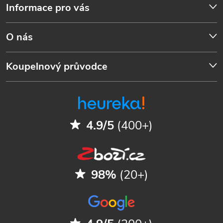
Informace pro vás
O nás
Koupelnový průvodce
4.9/5
(400+)
98%
(20+)