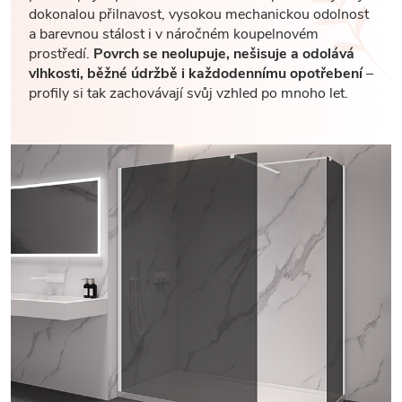
dokonalou přilnavost, vysokou mechanickou odolnost
a barevnou stálost i v náročném koupelnovém
prostředí.
Povrch se neolupuje, nešisuje a odolává
vlhkosti, běžné údržbě i každodennímu opotřebení
–
profily si tak zachovávají svůj vzhled po mnoho let.