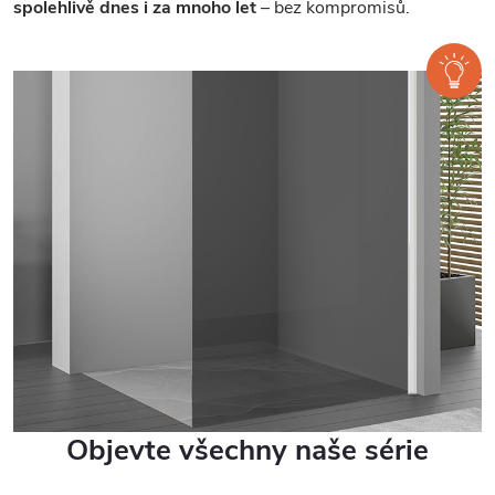
spolehlivě dnes i za mnoho let
– bez kompromisů.
Objevte všechny naše série