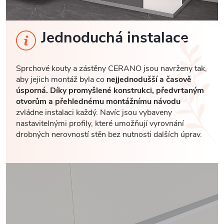
Jednoduchá instalace
Sprchové kouty a zástěny CERANO jsou navrženy tak,
aby jejich montáž byla co
nejjednodušší a časově
úsporná. Díky promyšlené konstrukci, předvrtaným
otvorům a přehlednému montážnímu návodu
zvládne instalaci každý. Navíc jsou vybaveny
nastavitelnými profily, které umožňují vyrovnání
drobných nerovností stěn bez nutnosti dalších úprav.