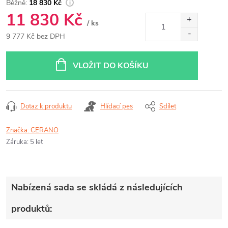
18 830 Kč
11 830 Kč
/ ks
9 777 Kč bez DPH
Měrná
cena:
VLOŽIT DO KOŠÍKU
Dotaz k produktu
Hlídací pes
Sdílet
Značka:
CERANO
Záruka
:
5 let
Nabízená sada se skládá z následujících
produktů: