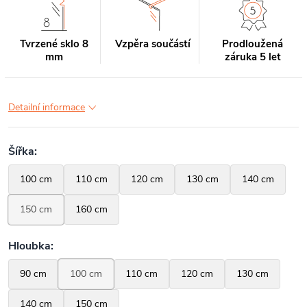
Tvrzené sklo 8
Vzpěra součástí
Prodloužená
mm
záruka 5 let
Detailní informace