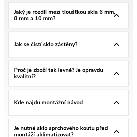
Jaký je rozdíl mezi tloušťkou skla 6 mm,
8 mm a 10 mm?
Jak se čistí sklo zástěny?
Proč je zboží tak levné? Je opravdu
kvalitní?
Kde najdu montážní návod
Je nutné sklo sprchového koutu před
montáží aklimatizovat?