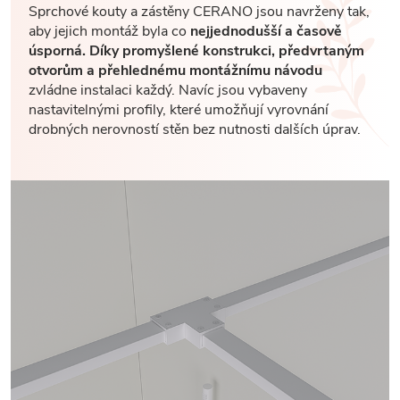
Sprchové kouty a zástěny CERANO jsou navrženy tak,
aby jejich montáž byla co
nejjednodušší a časově
úsporná. Díky promyšlené konstrukci, předvrtaným
otvorům a přehlednému montážnímu návodu
zvládne instalaci každý. Navíc jsou vybaveny
nastavitelnými profily, které umožňují vyrovnání
drobných nerovností stěn bez nutnosti dalších úprav.