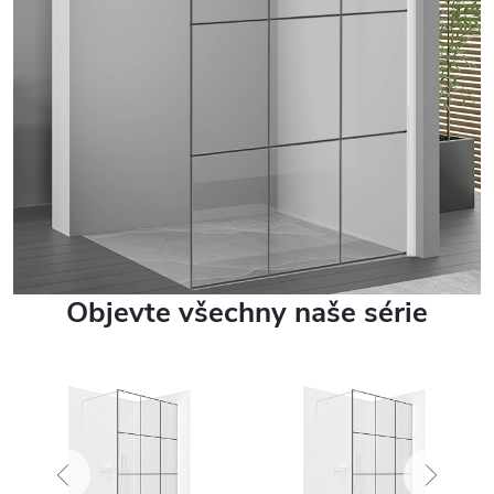
Objevte všechny naše série