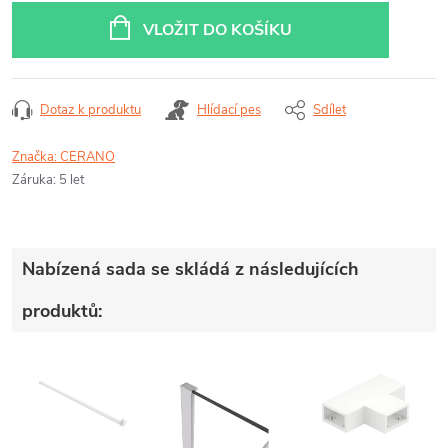
cena:
VLOŽIT DO KOŠÍKU
Dotaz k produktu
Hlídací pes
Sdílet
Značka:
CERANO
Záruka
:
5 let
Nabízená sada se skládá z následujících
produktů: