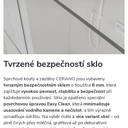
Tvrzené bezpečností sklo
Sprchové kouty a zástěny CERANO jsou vybaveny
tvrzeným bezpečnostním sklem
o tloušťce
8 mm
, které
zajišťuje
vysokou pevnost, stabilitu a bezpečnost
při
každodenním používání. Sklo je opatřeno speciální
povrchovou úpravou Easy Clean
, která
minimalizuje
usazování vodního kamene a nečistot
, a tím výrazně
usnadňuje údržbu. Na výběr máte
z více variant skel
– od
plně čirých přes mléčná, grafitová až po dekorativní