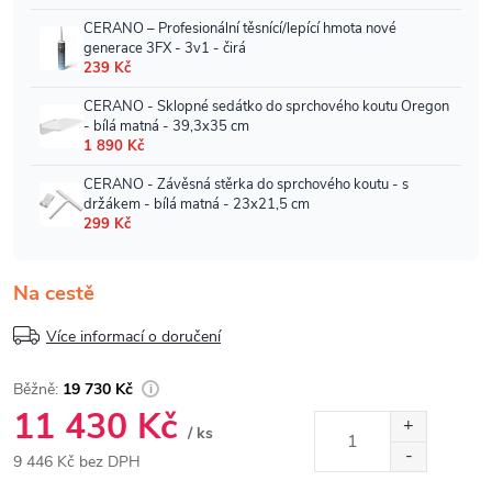
Na cestě
Více informací o doručení
19 730 Kč
11 430 Kč
/ ks
9 446 Kč bez DPH
Měrná