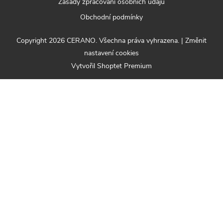
Zásady zpracování osobních údajů
Obchodní podmínky
Copyright 2026
CERANO
. Všechna práva vyhrazena.
|
Změnit
nastavení cookies
Vytvořil Shoptet Premium