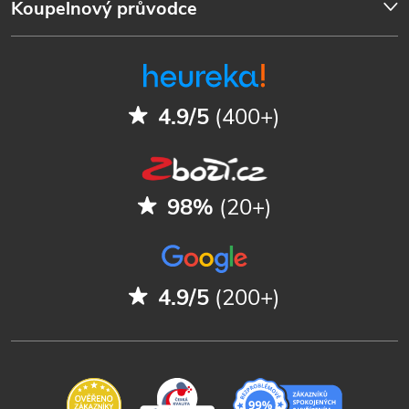
Koupelnový průvodce
4.9/5
(400+)
98%
(20+)
4.9/5
(200+)