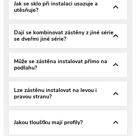
Jak se sklo při instalaci usazuje a
utěsňuje?
Dají se kombinovat zástěny z jiné série
se dveřmi jiné série?
Může se zástěna instalovat přímo na
podlahu?
Lze zástěnu instalovat na levou i
pravou stranu?
Jakou tloušťku mají profily?