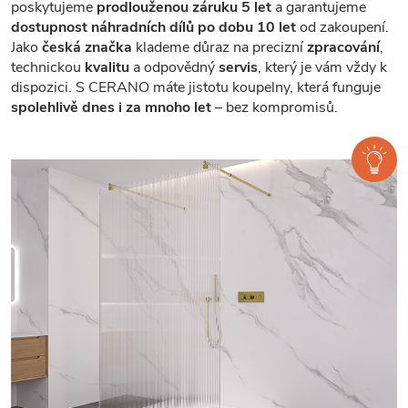
poskytujeme
prodlouženou záruku 5 let
a garantujeme
dostupnost náhradních dílů po dobu 10 let
od zakoupení.
Jako
česká značka
klademe důraz na precizní
zpracování
,
technickou
kvalitu
a odpovědný
servis
, který je vám vždy k
dispozici. S CERANO máte jistotu koupelny, která funguje
spolehlivě dnes i za mnoho let
– bez kompromisů.