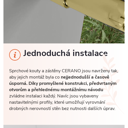
Jednoduchá instalace
Sprchové kouty a zástěny CERANO jsou navrženy tak,
aby jejich montáž byla co
nejjednodušší a časově
úsporná. Díky promyšlené konstrukci, předvrtaným
otvorům a přehlednému montážnímu návodu
zvládne instalaci každý. Navíc jsou vybaveny
nastavitelnými profily, které umožňují vyrovnání
drobných nerovností stěn bez nutnosti dalších úprav.