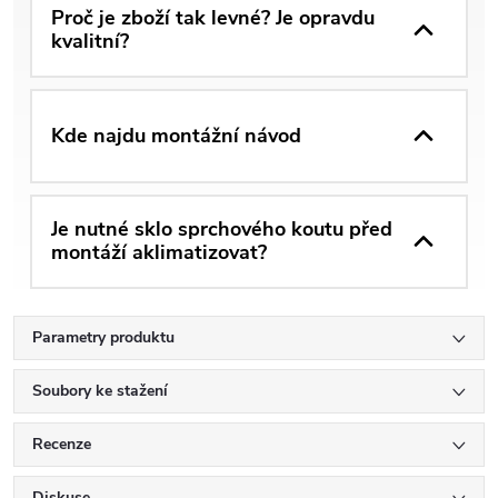
Proč je zboží tak levné? Je opravdu
kvalitní?
Kde najdu montážní návod
Je nutné sklo sprchového koutu před
montáží aklimatizovat?
Parametry produktu
Soubory ke stažení
Recenze
Diskuse