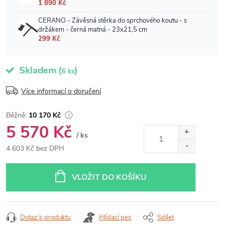
Skladem
(
)
6 ks
Více informací o doručení
10 170 Kč
5 570 Kč
/ ks
4 603 Kč bez DPH
Měrná
cena:
VLOŽIT DO KOŠÍKU
Dotaz k produktu
Hlídací pes
Sdílet