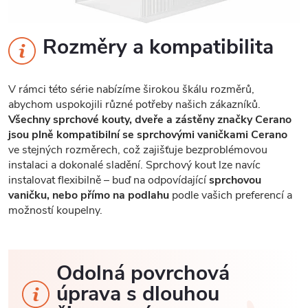
Rozměry a kompatibilita
V rámci této série nabízíme širokou škálu rozměrů,
abychom uspokojili různé potřeby našich zákazníků.
Všechny sprchové kouty, dveře a zástěny značky Cerano
jsou plně kompatibilní se sprchovými vaničkami Cerano
ve stejných rozměrech, což zajišťuje bezproblémovou
instalaci a dokonalé sladění. Sprchový kout lze navíc
instalovat flexibilně – buď na odpovídající
sprchovou
vaničku, nebo přímo na podlahu
podle vašich preferencí a
možností koupelny.
Odolná povrchová
úprava s dlouhou