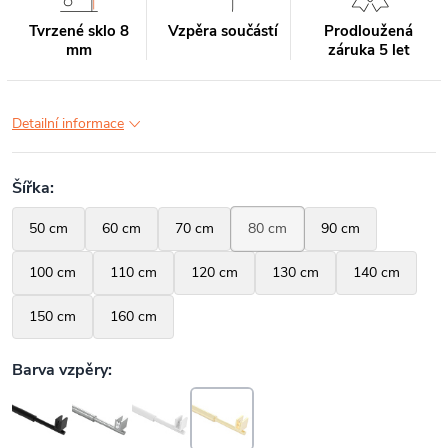
Tvrzené sklo 8
Vzpěra součástí
Prodloužená
mm
záruka 5 let
Detailní informace