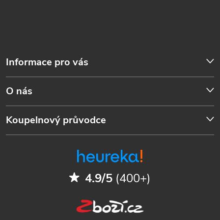
Informace pro vás
O nás
Koupelnový průvodce
4.9/5
(400+)