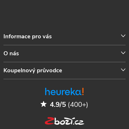
Informace pro vás
O nás
Koupelnový průvodce
4.9/5
(400+)