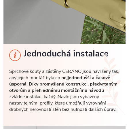
Jednoduchá instalace
Sprchové kouty a zástěny CERANO jsou navrženy tak,
aby jejich montáž byla co
nejjednodušší a časově
úsporná. Díky promyšlené konstrukci, předvrtaným
otvorům a přehlednému montážnímu návodu
zvládne instalaci každý. Navíc jsou vybaveny
nastavitelnými profily, které umožňují vyrovnání
drobných nerovností stěn bez nutnosti dalších úprav.