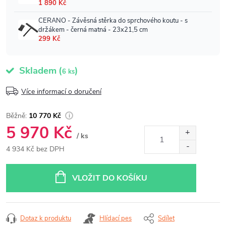
Skladem
(
)
6 ks
Více informací o doručení
10 770 Kč
5 970 Kč
/ ks
4 934 Kč bez DPH
Měrná
cena:
VLOŽIT DO KOŠÍKU
Dotaz k produktu
Hlídací pes
Sdílet