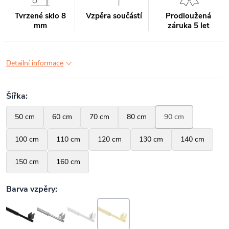
Tvrzené sklo 8
Vzpěra součástí
Prodloužená
mm
záruka 5 let
Detailní informace