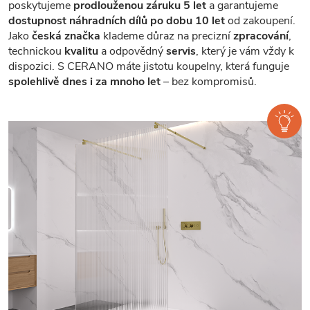
poskytujeme
prodlouženou záruku 5 let
a garantujeme
dostupnost náhradních dílů po dobu 10 let
od zakoupení.
Jako
česká značka
klademe důraz na precizní
zpracování
,
technickou
kvalitu
a odpovědný
servis
, který je vám vždy k
dispozici. S CERANO máte jistotu koupelny, která funguje
spolehlivě dnes i za mnoho let
– bez kompromisů.