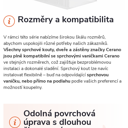
Rozměry a kompatibilita
V rámci této série nabízíme širokou škálu rozměrů,
abychom uspokojili různé potřeby našich zákazníků.
Všechny sprchové kouty, dveře a zástěny značky Cerano
jsou plně kompatibilní se sprchovými vaničkami Cerano
ve stejných rozměrech, což zajišťuje bezproblémovou
instalaci a dokonalé sladění. Sprchový kout lze navíc
instalovat flexibilně – buď na odpovídající
sprchovou
vaničku, nebo přímo na podlahu
podle vašich preferencí a
možností koupelny.
Odolná povrchová
úprava s dlouhou