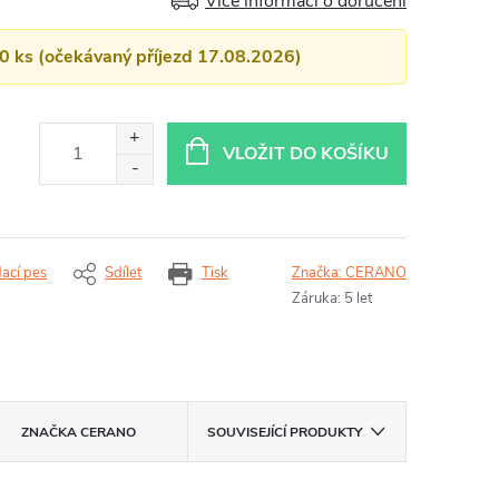
Více informací o doručení
10 ks (očekávaný příjezd 17.08.2026)
VLOŽIT DO KOŠÍKU
dací pes
Sdílet
Tisk
Značka:
CERANO
Záruka
:
5 let
ZNAČKA
CERANO
SOUVISEJÍCÍ PRODUKTY