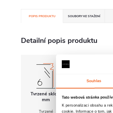
POPIS PRODUKTU
SOUBORY KE STAŽENÍ
Detailní popis produktu
Souhlas
Tvrzené sklo 6
Univerzální
Tato webová stránka použív
mm
montáž
K personalizaci obsahu a re
Tvrzené
FlexSide systém
cookie. Informace o tom, jak