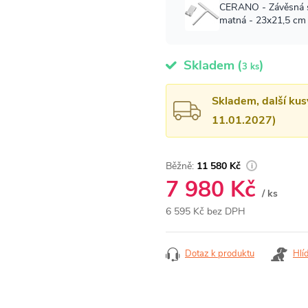
Skladem
(
)
3 ks
Skladem, další kus
11.01.2027)
11 580 Kč
7 980 Kč
/ ks
6 595 Kč bez DPH
Měrná
cena:
Dotaz k produktu
Hlí