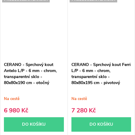
CERANO - Sprchový kout
CERANO - Sprchový kout Ferri
Antelo L/P - 6 mm - chrom,
L/P - 6 mm - chrom,
transparentní sklo -
transparentní sklo -
80x80x190 cm - otočný
80x80x195 cm - pivotový
Na cestě
Na cestě
6 980 Kč
7 280 Kč
DO KOŠÍKU
DO KOŠÍKU