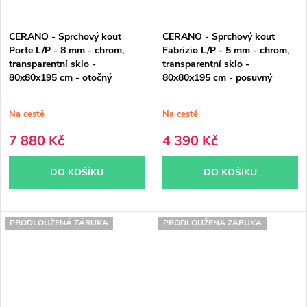
CERANO - Sprchový kout
CERANO - Sprchový kout
Porte L/P - 8 mm - chrom,
Fabrizio L/P - 5 mm - chrom,
transparentní sklo -
transparentní sklo -
80x80x195 cm - otočný
80x80x195 cm - posuvný
Na cestě
Na cestě
7 880 Kč
4 390 Kč
DO KOŠÍKU
DO KOŠÍKU
PRODLOUŽENÁ ZÁRUKA
PRODLOUŽENÁ ZÁRUKA