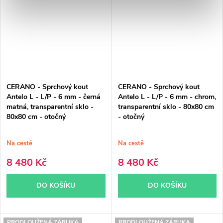
CERANO - Sprchový kout
CERANO - Sprchový kout
Antelo L - L/P - 6 mm - černá
Antelo L - L/P - 6 mm - chrom,
matná, transparentní sklo -
transparentní sklo - 80x80 cm
80x80 cm - otočný
- otočný
Na cestě
Na cestě
8 480 Kč
8 480 Kč
DO KOŠÍKU
DO KOŠÍKU
PRODLOUŽENÁ ZÁRUKA
PRODLOUŽENÁ ZÁRUKA