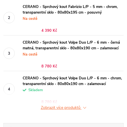
CERANO - Sprchový kout Fabrizio L/P - 5 mm - chrom,
transparentní sklo - 80x80x195 cm - posuvný
Na cestě
4 390 Kč
CERANO - Sprchový kout Volpe Duo L/P - 6 mm - černá
matná, transparentní sklo - 80x80x190 cm - zalamovací
Na cestě
8 780 Kč
CERANO - Sprchový kout Volpe Duo L/P - 6 mm - chrom,
transparentní sklo - 80x80x190 cm - zalamovací
Skladem
8 780 Kč
Zobrazit více produktů