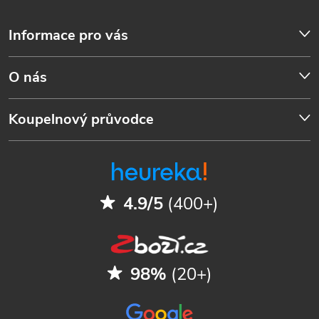
Informace pro vás
O nás
Koupelnový průvodce
4.9/5
(400+)
98%
(20+)