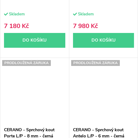
Skladem
Skladem
7 180 Kč
7 980 Kč
DO KOŠÍKU
DO KOŠÍKU
PRODLOUŽENÁ ZÁRUKA
PRODLOUŽENÁ ZÁRUKA
CERANO - Sprchový kout
CERANO - Sprchový kout
Porte L/P - 8 mm - černá
Antelo L/P - 6 mm - černá