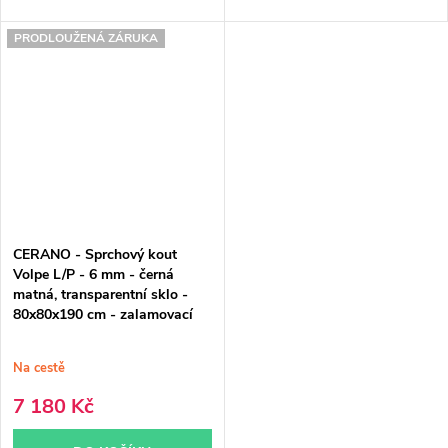
PRODLOUŽENÁ ZÁRUKA
CERANO - Sprchový kout
Volpe L/P - 6 mm - černá
matná, transparentní sklo -
80x80x190 cm - zalamovací
Na cestě
7 180 Kč