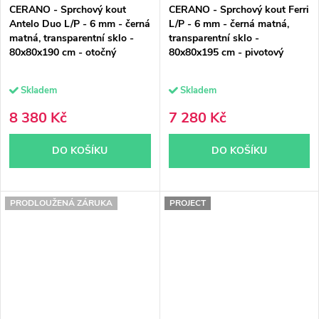
CERANO - Sprchový kout
CERANO - Sprchový kout Ferri
Antelo Duo L/P - 6 mm - černá
L/P - 6 mm - černá matná,
matná, transparentní sklo -
transparentní sklo -
80x80x190 cm - otočný
80x80x195 cm - pivotový
Skladem
Skladem
8 380 Kč
7 280 Kč
DO KOŠÍKU
DO KOŠÍKU
PRODLOUŽENÁ ZÁRUKA
PROJECT