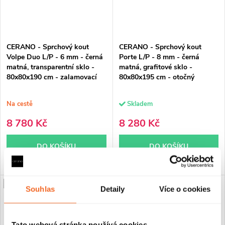
CERANO - Sprchový kout
CERANO - Sprchový kout
Volpe Duo L/P - 6 mm - černá
Porte L/P - 8 mm - černá
matná, transparentní sklo -
matná, grafitové sklo -
80x80x190 cm - zalamovací
80x80x195 cm - otočný
Na cestě
Skladem
8 780 Kč
8 280 Kč
DO KOŠÍKU
DO KOŠÍKU
PRODLOUŽENÁ ZÁRUKA
PRODLOUŽENÁ ZÁRUKA
Souhlas
Detaily
Více o cookies
Tato webová stránka používá cookies