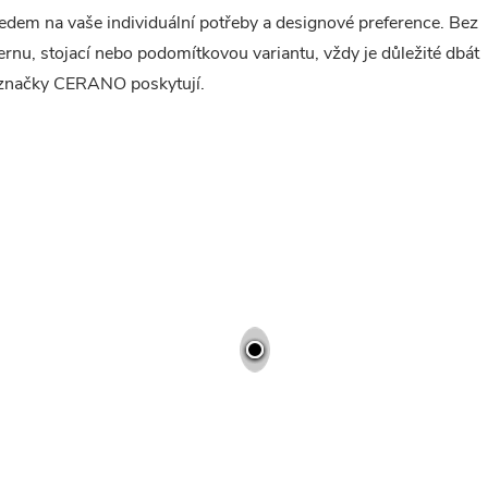
edem na vaše individuální potřeby a designové preference. Bez
rnu, stojací nebo podomítkovou variantu, vždy je důležité dbát
e značky CERANO poskytují.