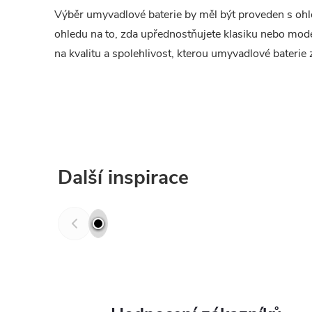
Výběr umyvadlové baterie by měl být proveden s ohl
ohledu na to, zda upřednostňujete klasiku nebo mode
na kvalitu a spolehlivost, kterou umyvadlové bateri
Další inspirace