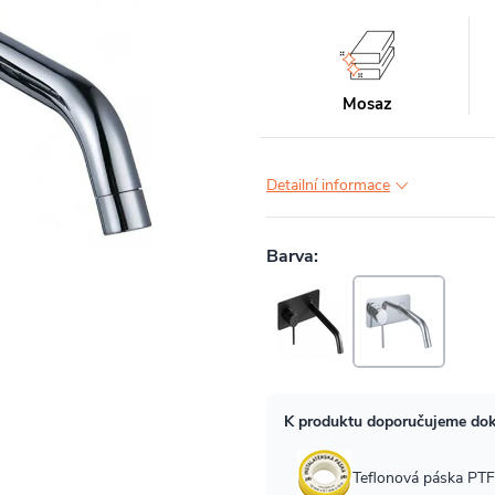
Mosaz
Detailní informace