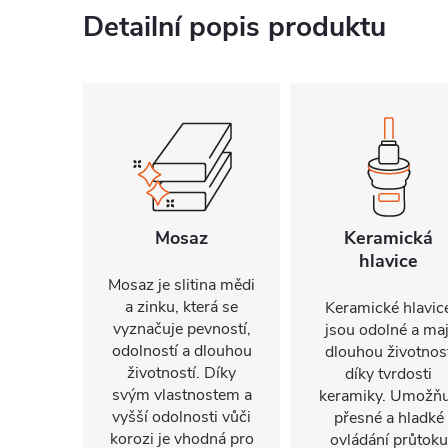
Detailní popis produktu
Mosaz
Keramická
hlavice
Mosaz je slitina mědi
a zinku, která se
Keramické hlavic
vyznačuje pevností,
jsou odolné a maj
odolností a dlouhou
dlouhou životnos
životností. Díky
díky tvrdosti
svým vlastnostem a
keramiky. Umožňu
vyšší odolnosti vůči
přesné a hladké
korozi je vhodná pro
ovládání průtoku