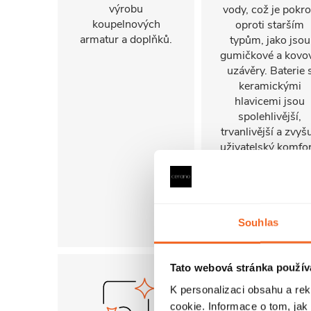
výrobu
vody, což je pokr
koupelnových
oproti starším
armatur a doplňků.
typům, jako jsou
gumičkové a kovo
uzávěry. Baterie 
keramickými
hlavicemi jsou
spolehlivější,
trvanlivější a zvyšu
uživatelský komfor
Souhlas
Tato webová stránka použív
K personalizaci obsahu a re
cookie. Informace o tom, jak