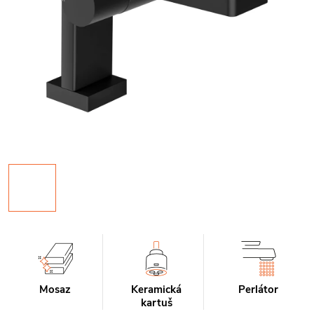
Mosaz
Keramická
Perlátor
kartuš