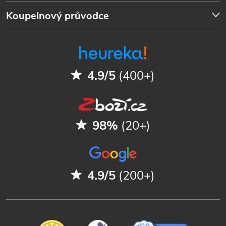
Koupelnový průvodce
4.9/5
(400+)
98%
(20+)
4.9/5
(200+)