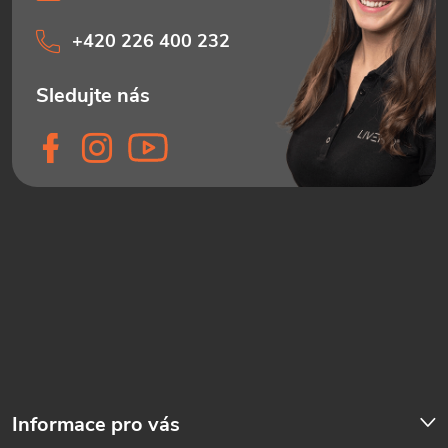
+420 226 400 232
Informace pro vás