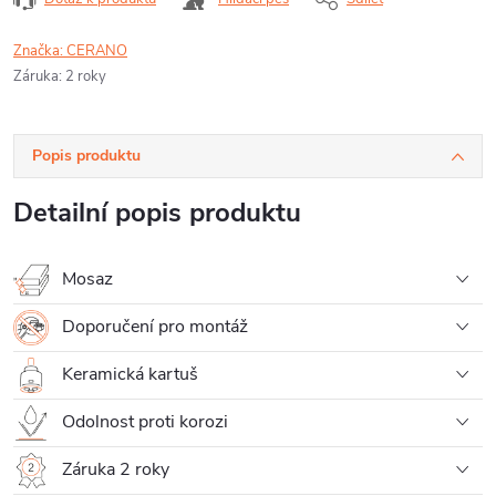
Značka:
CERANO
Záruka
:
2 roky
Popis produktu
Detailní popis produktu
Mosaz
Doporučení pro montáž
Keramická kartuš
Odolnost proti korozi
Záruka 2 roky