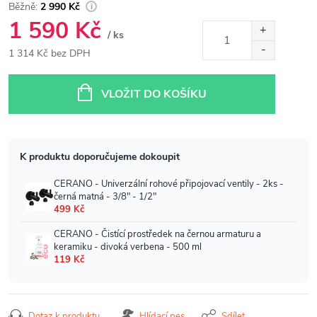
2 990 Kč
1 590 Kč
/ ks
1 314 Kč bez DPH
Měrná
cena:
VLOŽIT DO KOŠÍKU
Dotaz k produktu
Hlídací pes
Sdílet