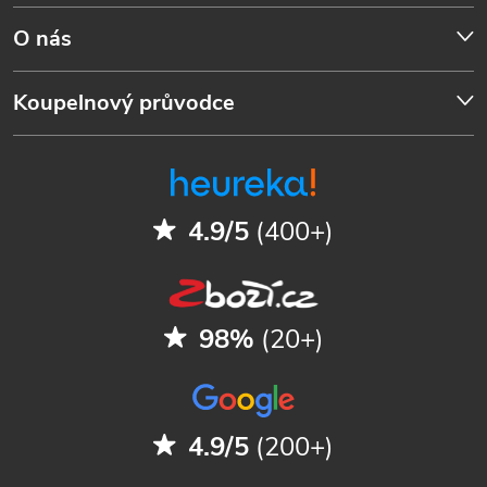
O nás
Koupelnový průvodce
4.9/5
(400+)
98%
(20+)
4.9/5
(200+)