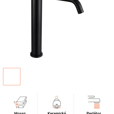
Mosaz
Keramická
Perlátor