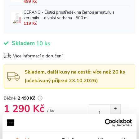
Skladem
10 ks
Více informací o doručení
Skladem, další kusy na cestě: více než 20 ks
(očekávaný příjezd 23.10.2026)
2 490 Kč
1 290 Kč
/ ks
1 066 Kč bez DPH
Měrná
cena:
VLOŽIT DO KOŠÍKU